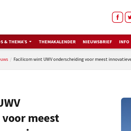
S & THEMA’S
THEMAKALENDER
NIEUWSBRIEF
INFO
euws
/
Facilicom wint UWV onderscheiding voor meest innovatieve
 UWV
 voor meest