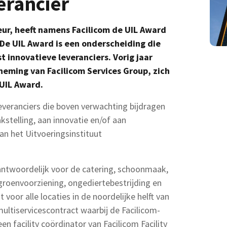
erancier
ur, heeft namens Facilicom de UIL Award
De UIL Award is een onderscheiding die
innovatieve leveranciers. Vorig jaar
eming van Facilicom Services Group, zich
 UIL Award.
everanciers die boven verwachting bijdragen
kstelling, aan innovatie en/of aan
n het Uitvoeringsinstituut
rantwoordelijk voor de catering, schoonmaak,
groenvoorziening, ongediertebestrijding en
voor alle locaties in de noordelijke helft van
ultiservicescontract waarbij de Facilicom-
 facility coördinator van Facilicom Facility