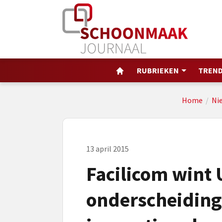
RUBRIEKEN
TREND
Home
/
Ni
13 april 2015
Facilicom wint
onderscheiding