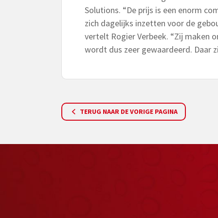
Solutions. “De prijs is een enorm co
zich dagelijks inzetten voor de geb
vertelt Rogier Verbeek. “Zij maken o
wordt dus zeer gewaardeerd. Daar zij
TERUG NAAR DE VORIGE PAGINA