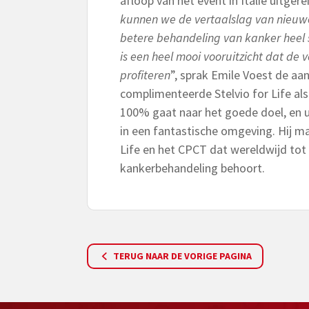
afloop van het event in Italië uitgere
kunnen we de vertaalslag van nieuw
betere behandeling van kanker heel
is een heel mooi vooruitzicht dat de
profiteren
”, sprak Emile Voest de aa
complimenteerde Stelvio for Life al
100% gaat naar het goede doel, en 
in een fantastische omgeving. Hij ma
Life en het CPCT dat wereldwijd tot
kankerbehandeling behoort.
TERUG NAAR DE VORIGE PAGINA