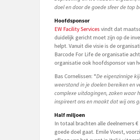
doel en door de goede sfeer de top be
Hoofdsponsor
EW Facility Services
vindt dat maats
duidelijk gericht moet zijn op de in
helpt. Vanuit die visie is de organis
Barcode For Life de organisatie achte
organisatie ook hoofdsponsor van he
Bas Cornelissen: “
De eigenzinnige ki
weerstand in je doelen bereiken en
complexe uitdagingen, zaken waar he
inspireert ons en maakt dat wij ons 
Half miljoen
In totaal brachten alle deelnemers €
goede doel gaat. Emile Voest, voorz