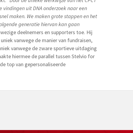
ikt.
“Door de unieke werkwijze van het CPCT
e vindingen uit DNA onderzoek naar een
 snel maken. We maken grote stappen en het
 volgende generatie hiervan kan gaan
nwezige deelnemers en supporters toe. Hij
s uniek vanwege de manier van fundraisen,
uniek vanwege de zware sportieve uitdaging
akte hiermee de parallel tussen Stelvio for
 de top van gepersonaliseerde