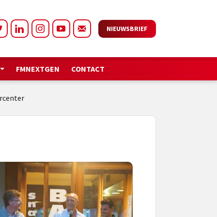
NIEUWSBRIEF
FMNEXTGEN
CONTACT
ercenter