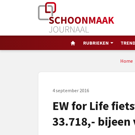
RUBRIEKEN
TREND
Home
4 september 2016
EW for Life fiets
33.718,- bijeen