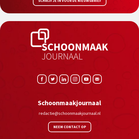
SCHRIJF JE IN VOOR DE NIEUWSBRIEF
Schoonmaakjournaal
redactie@schoonmaakjournaal.nl
NEEM CONTACT OP