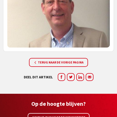
TERUG NAAR DE VORIGE PAGINA
DEEL DIT ARTIKEL
Op de hoogte blijven?