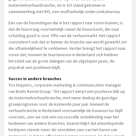
materieelverhuurbranche, en is tot stand gekomen in
samenwerking met IHS, een onafhankelijk onderzoeksbureau.
Een van de bevindingen die in het rapport naar voren komen, is
dat de huurvraag voornamelijk vanuit de bouw komt, die naar
schatting goed is voor 70% van de verhuurmarkt. Het rapport
constateert ook dat er binnen de branche aan wordt gewerkt om
die afhankelijkheid te verkleinen. Verder brengt het rapport naar
voren dat, hoewel de huurtarieven in Nederland zich hebben
hersteld van de grote dalingen van de afgelopen jaren, de
prijsdruk een probleem blijft.
Succes in andere branches
Yvo Hoppers, corporate marketing & communication manager
van Boels Rental Group: “Dit rapport werpt een positieve blik op
de materieelverhuurbranche, met name dankzij de gunstige
groeiprognoses voor de komende paar jaar. Hoewel de
verhuurbranche in Nederland voornamelijk de bouwsector blijft
voorzien, zien we ook een succesvolle ontwikkeling naar het
bedienen van andere branches. Daaruit blijkt dat uiteenlopende
bedrijven steeds meer de voordelen zien van het huren van