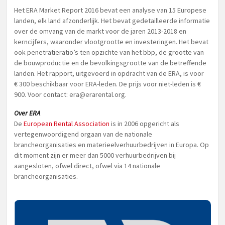
Het ERA Market Report 2016 bevat een analyse van 15 Europese
landen, elk land afzonderlijk. Het bevat gedetailleerde informatie
over de omvang van de markt voor de jaren 2013-2018 en
kerncijfers, waaronder vlootgrootte en investeringen. Het bevat
ook penetratieratio’s ten opzichte van het bbp, de grootte van
de bouwproductie en de bevolkingsgrootte van de betreffende
landen. Het rapport, uitgevoerd in opdracht van de ERA, is voor
€ 300 beschikbaar voor ERA-leden. De prijs voor niet-leden is €
900. Voor contact:
era@erarental.org
.
Over ERA
De
European Rental Association
is in 2006 opgericht als
vertegenwoordigend orgaan van de nationale
brancheorganisaties en materieelverhuurbedrijven in Europa. Op
dit moment zijn er meer dan 5000 verhuurbedrijven bij
aangesloten, ofwel direct, ofwel via 14 nationale
brancheorganisaties.