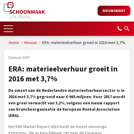
NIEUWSBRIEF
Home
/
Nieuws
/
ERA: materieelverhuur groeit in 2016 met 3,7%
5 januari 2017
ERA: materieelverhuur groeit in
2016 met 3,7%
De omzet van de Nederlandse materieelverhuursector is in
2016 met 3,7% gegroeid naar € 965 miljoen. Voor 2017 wordt
een groei verwacht van 3,2%, volgens een nieuw rapport
van brancheorganisatie de European Rental Association
(ERA).
Het ERA Market Report 2016 biedt de meest uitvoerige
gegevens, die er beschikbaar zijn over de Europese