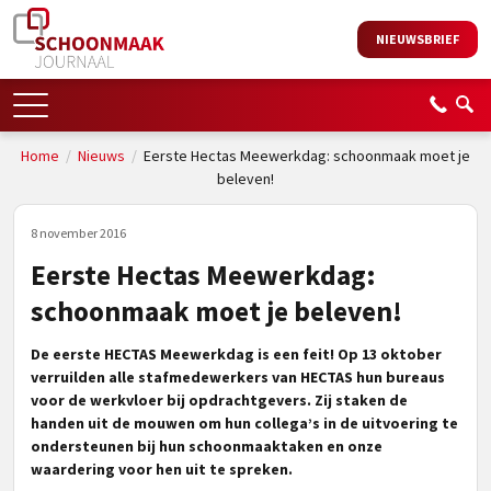
NIEUWSBRIEF
Home
/
Nieuws
/
Eerste Hectas Meewerkdag: schoonmaak moet je
beleven!
8 november 2016
Eerste Hectas Meewerkdag:
schoonmaak moet je beleven!
De eerste HECTAS Meewerkdag is een feit! Op 13 oktober
verruilden alle stafmedewerkers van HECTAS hun bureaus
voor de werkvloer bij opdrachtgevers. Zij staken de
handen uit de mouwen om hun collega’s in de uitvoering te
ondersteunen bij hun schoonmaaktaken en onze
waardering voor hen uit te spreken.