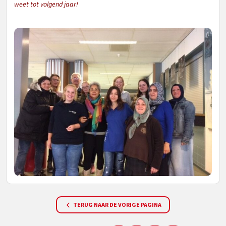
weet tot volgend jaar!
TERUG NAAR DE VORIGE PAGINA