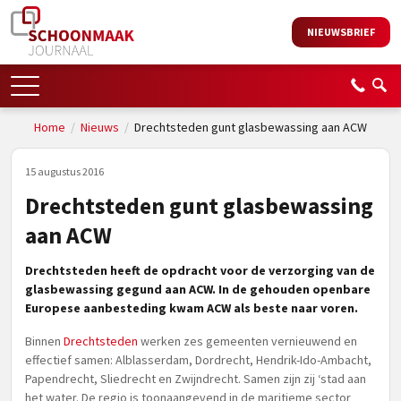
NIEUWSBRIEF
Home
/
Nieuws
/
Drechtsteden gunt glasbewassing aan ACW
15 augustus 2016
Drechtsteden gunt glasbewassing
aan ACW
Drechtsteden heeft de opdracht voor de verzorging van de
glasbewassing gegund aan ACW. In de gehouden openbare
Europese aanbesteding kwam ACW als beste naar voren.
Binnen
Drechtsteden
werken zes gemeenten vernieuwend en
effectief samen: Alblasserdam, Dordrecht, Hendrik-Ido-Ambacht,
Papendrecht, Sliedrecht en Zwijndrecht. Samen zijn zij ‘stad aan
het water. De regio is toonaangevend in de maritieme sector