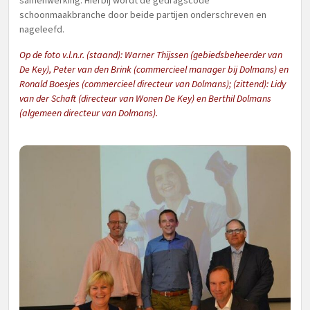
samenwerking. Hierbij wordt de gedragscode
schoonmaakbranche door beide partijen onderschreven en
nageleefd.
Op de foto v.l.n.r. (staand): Warner Thijssen (gebiedsbeheerder van
De Key), Peter van den Brink (commercieel manager bij Dolmans) en
Ronald Boesjes (commercieel directeur van Dolmans); (zittend): Lidy
van der Schaft (directeur van Wonen De Key) en Berthil Dolmans
(algemeen directeur van Dolmans).