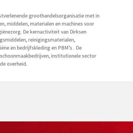
stverlenende groothandelsorganisatie met in
en, middelen, materialen en machines voor
ënezorg. De kernactiviteit van Dirksen
ngsmiddelen, reinigingsmaterialen,
iëne en bedrijfskleding en PBM’s . De
schoonmaakbedrijven, institutionele sector
 de overheid.