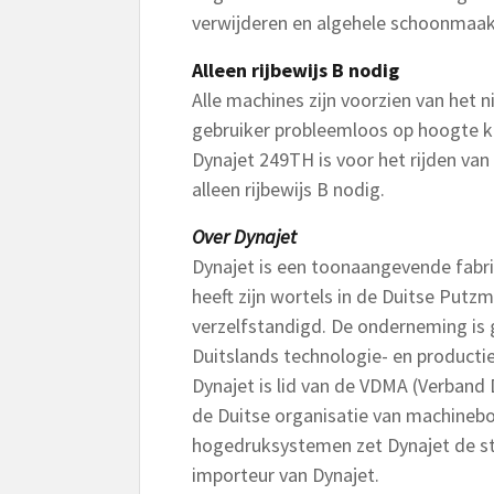
verwijderen en algehele schoonma
Alleen rijbewijs B nodig
Alle machines zijn voorzien van het 
gebruiker probleemloos op hoogte k
Dynajet 249TH is voor het rijden van
alleen rijbewijs B nodig.
Over Dynajet
Dynajet is een toonaangevende fabr
heeft zijn wortels in de Duitse Putzm
verzelfstandigd. De onderneming is g
Duitslands technologie- en product
Dynajet is lid van de VDMA (Verband
de Duitse organisatie van machineb
hogedruksystemen zet Dynajet de sta
importeur van Dynajet.