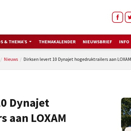
S & THEMA’S
THEMAKALENDER
NIEUWSBRIEF
INFO
/
Nieuws
/
Dirksen levert 10 Dynajet hogedruktrailers aan LOXA
10 Dynajet
rs aan LOXAM