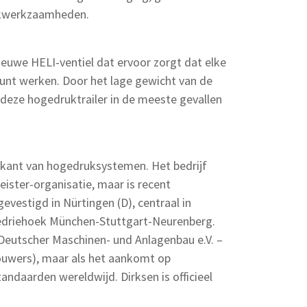
akwerkzaamheden.
nieuwe HELI-ventiel dat ervoor zorgt dat elke
unt werken. Door het lage gewicht van de
 deze hogedruktrailer in de meeste gevallen
ikant van hogedruksystemen. Het bedrijf
eister-organisatie, maar is recent
evestigd in Nürtingen (D), centraal in
iedriehoek München-Stuttgart-Neurenberg.
 Deutscher Maschinen- und Anlagenbau e.V. –
ouwers), maar als het aankomt op
ndaarden wereldwijd. Dirksen is officieel