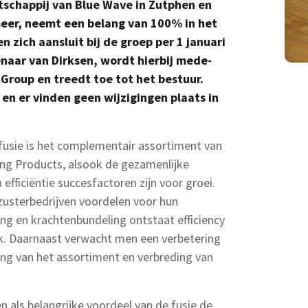
schappij van Blue Wave in Zutphen en
eer, neemt een belang van 100% in het
 zich aansluit bij de groep per 1 januari
enaar van Dirksen, wordt hierbij mede-
Group en treedt toe tot het bestuur.
en er vinden geen wijzigingen plaats in
fusie is het complementair assortiment van
ing Products, alsook de gezamenlijke
fficiëntie succesfactoren zijn voor groei.
zusterbedrijven voordelen voor hun
ng en krachtenbundeling ontstaat efficiency
ek. Daarnaast verwacht men een verbetering
ing van het assortiment en verbreding van
n als belangrijke voordeel van de fusie de