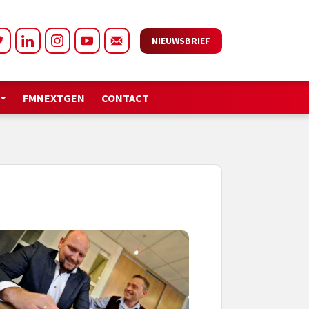
NIEUWSBRIEF
FMNEXTGEN
CONTACT