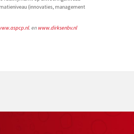
rmatieniveau (innovaties, management
www.aspcp.nl
. en
www.dirksenbv.nl