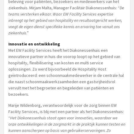
beleving voor patiënten, bezoekers en medewerkers van het
ziekenhuis. Mirjam Malta, Manager Facilitair Diakonessenhuis: “
De
teams versterken elkaar. Waar EW Facility Services expertise
inbrengt op het gebied van hospitality en resultaatgericht werken,
voegt de eigen dienst specifieke kennis en ervaring toe vanuit ons
ziekenhuis
.”
Innovatie en ontwikkeling
Met EW Facility Services heeft het Diakonessenhuis een
innovatieve partner in huis die voorop loopt op het gebied van
hospitality, flexibilisering van kosten en multi service
oplossingen. Zo werd bijvoorbeeld de Hospitality Host
geïntroduceerd: een schoonmaakmedewerker in de centrale hal
die naast schoonmaakwerkzaamheden een gastvrijheidsrol
vervult met het begroeten en begeleiden van patiënten en
bezoekers.
Marije Wildenborg, verantwoordelijk voor de zorg binnen EW
Facility Services, is blij met een partner als het Diakonessenhuis:
“
Het Diakonessenhuis staat open voor innovaties, waardoor we
onze ontwikkelingen in de zorgmarkt in de praktijk kunnen testen en
kunnen aanscherpen op basis van gebruikerservaringen. Zo