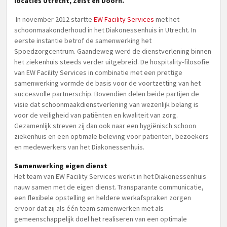
locaties Utrecht, Zeist en Doorn.
In november 2012 startte
EW Facility Services
met het
schoonmaakonderhoud in het Diakonessenhuis in Utrecht. In
eerste instantie betrof de samenwerking het
Spoedzorgcentrum. Gaandeweg werd de dienstverlening binnen
het ziekenhuis steeds verder uitgebreid. De hospitality-filosofie
van EW Facility Services in combinatie met een prettige
samenwerking vormde de basis voor de voortzetting van het
succesvolle partnerschip. Bovendien delen beide partijen de
visie dat schoonmaakdienstverlening van wezenlijk belang is
voor de veiligheid van patiënten en kwaliteit van zorg.
Gezamenlijk streven zij dan ook naar een hygiënisch schoon
ziekenhuis en een optimale beleving voor patiënten, bezoekers
en medewerkers van het Diakonessenhuis.
Samenwerking eigen dienst
Het team van EW Facility Services werkt in het Diakonessenhuis
nauw samen met de eigen dienst. Transparante communicatie,
een flexibele opstelling en heldere werkafspraken zorgen
ervoor dat zij als één team samenwerken met als
gemeenschappelijk doel het realiseren van een optimale