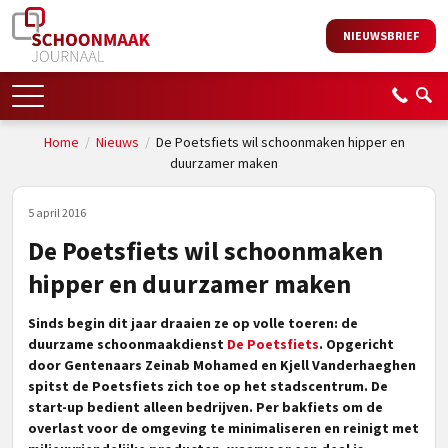
NIEUWSBRIEF
Home
/
Nieuws
/
De Poetsfiets wil schoonmaken hipper en
duurzamer maken
5 april 2016
De Poetsfiets wil schoonmaken
hipper en duurzamer maken
Sinds begin dit jaar draaien ze op volle toeren: de
duurzame schoonmaakdienst
De Poetsfiets
. Opgericht
door Gentenaars Zeinab Mohamed en Kjell Vanderhaeghen
spitst de Poetsfiets zich toe op het stadscentrum. De
start-up bedient alleen bedrijven. Per bakfiets om de
overlast voor de omgeving te minimaliseren en reinigt met