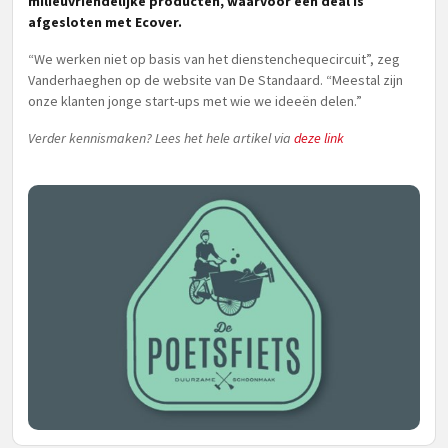
milieuvriendelijke producten, waarvoor een deal is
afgesloten met Ecover.
“We werken niet op basis van het dienstenchequecircuit”, zeg
Vanderhaeghen op de website van De Standaard. “Meestal zijn
onze klanten jonge start-ups met wie we ideeën delen.”
Verder kennismaken? Lees het hele artikel via
deze link