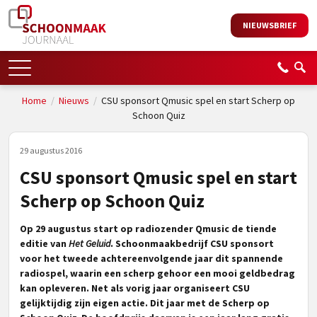
NIEUWSBRIEF
Home
/
Nieuws
/
CSU sponsort Qmusic spel en start Scherp op
Schoon Quiz
29 augustus 2016
CSU sponsort Qmusic spel en start
Scherp op Schoon Quiz
Op 29 augustus start op radiozender Qmusic de tiende
editie van
Het Geluid
. Schoonmaakbedrijf CSU sponsort
voor het tweede achtereenvolgende jaar dit spannende
radiospel, waarin een scherp gehoor een mooi geldbedrag
kan opleveren. Net als vorig jaar organiseert CSU
gelijktijdig zijn eigen actie. Dit jaar met de Scherp op