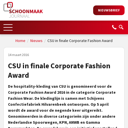
NIEUWSBRIEF
Home
/
Nieuws
/
CSU in finale Corporate Fashion Award
14 maart 2016
CSU in finale Corporate Fashion
Award
De hospitality-kleding van CSU is genomineerd voor de
Corporate Fashion Award 2016 in de categorie Corporate
Fashion Wear. De kledinglijn is samen met Schijvens
Confecti
efabriek Hilvarenbeek ontworpen. Op 5 april
wordt de award voor de negende keer uitgereikt.
Genomineerden in diverse categorieën zijn onder andere
Nederlandse Spoorwegen, KPN, ANWB en Gamma