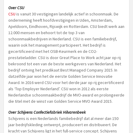
Over CSU
CSU
is vanuit 30 vestigingen landelijk actief in schoonmaak. De
onderneming heeft hoofdvestigingen in Uden, Amsterdam,
Apeldoorn, Eindhoven, Rijswijk en Rotterdam. CSU biedt werk aan
12.000 mensen en behoort tot de top 3 van
schoonmaakbedrijven in Nederland. CSU is een familiebedrijf,
waarin ook het management participeert. Het bedrijf is
gecertificeerd met het OSB-Keurmerk en de CO2-
prestatieladder. CSU is door Great Place to Work acht jaar op rij
bekroond tot een van de beste werkgevers van Nederland. Het
bedrijf ontving het predikaat Best Managed Company 2015. In
datzelfde jaar won het de eerste Golden Service Innovatie
Award. In 2016 werd CSU voor het derde jaar op rij gecertificeerd
als ‘Top Employer Nederland’. CSU won in 2012 als eerste
Nederlandse schoonmaakbedrijf de MVO-award en prolongeerde
die titel met de winst van Golden Service MVO Award 2015.
Over Schijvens Confectiefabriek Hilvarenbeek
Schijvens is een Nederlands familiebedrijf dat al meer dan 150
jaar bedrijfskleding ontwerpt, produceert en distribueert. De
kracht van Schijvens ligt in het full-service concept. Schijvens