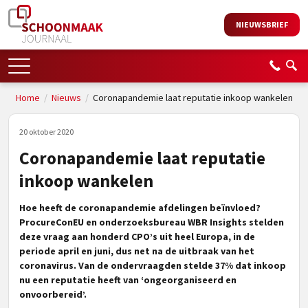
NIEUWSBRIEF
Home
/
Nieuws
/
Coronapandemie laat reputatie inkoop wankelen
20 oktober 2020
Coronapandemie laat reputatie
inkoop wankelen
Hoe heeft de coronapandemie afdelingen beïnvloed?
ProcureConEU en onderzoeksbureau WBR Insights stelden
deze vraag aan honderd CPO’s uit heel Europa, in de
periode april en juni, dus net na de uitbraak van het
coronavirus. Van de ondervraagden stelde 37% dat inkoop
nu een reputatie heeft van ‘ongeorganiseerd en
onvoorbereid’.