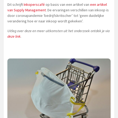
Dit schrijft
Inkoperscafé
op basis van een artikel van
een artikel
van Supply Management
. De ervaringen verschillen van inkoop is
door coronapandemie ‘bedrijfskritischer’ tot ‘geen duidelijke
verandering hoe er naar inkoop wordt gekeken’.
Uitleg over deze en meer uitkomsten uit het onderzoek ontdek je via
deze link
.