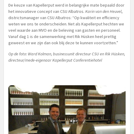
De keuze van Kapellerput werd in belangrijke mate bepaald door
het innovatieve concept van CSU Albatros.
Karin van den Heuvel
,
districtsmanager van CSU Albatros: “Op kwaliteit en efficiency
weten we ons te onderscheiden. Net als Kapellerput hechten we
veel waarde aan MVO en de beleving van gasten en personeel.
Vanaf dag 1 is de samenwerking met Rik Hüsken heel prettig
geweest en we zijn dan ook blij deze te kunnen voortzetten.”
Op de foto: Ward Kolman, businessunit directeur CSU en Rik Hüsken,
directeur/mede-eigenaar Kapellerput Conferentiehotel