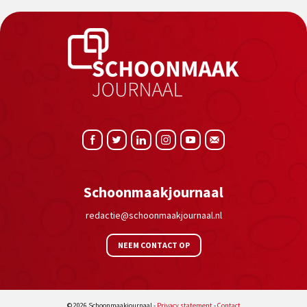
Schoonmaakjournaal
redactie@schoonmaakjournaal.nl
NEEM CONTACT OP
© 2026 Schoonmaakjournaal -
Privacy statement
-
Contact