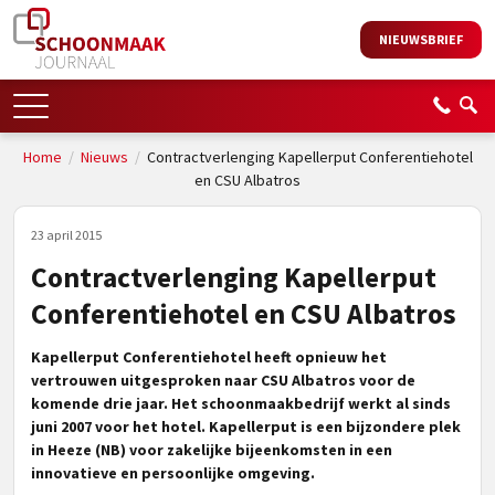
NIEUWSBRIEF
Home
/
Nieuws
/
Contractverlenging Kapellerput Conferentiehotel
en CSU Albatros
23 april 2015
Contractverlenging Kapellerput
Conferentiehotel en CSU Albatros
Kapellerput Conferentiehotel heeft opnieuw het
vertrouwen uitgesproken naar CSU Albatros voor de
komende drie jaar. Het schoonmaakbedrijf werkt al sinds
juni 2007 voor het hotel.
Kapellerput is een bijzondere plek
in Heeze (NB) voor zakelijke bijeenkomsten in een
innovatieve en persoonlijke omgeving.