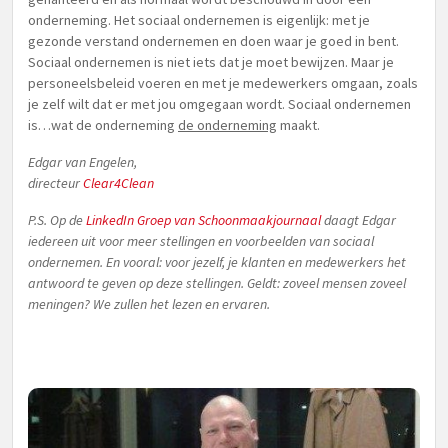
onderneming. Het sociaal ondernemen is eigenlijk: met je
gezonde verstand ondernemen en doen waar je goed in bent.
Sociaal ondernemen is niet iets dat je moet bewijzen. Maar je
personeelsbeleid voeren en met je medewerkers omgaan, zoals
je zelf wilt dat er met jou omgegaan wordt. Sociaal ondernemen
is…wat de onderneming
de onderneming
maakt.
Edgar van Engelen,
directeur
Clear4Clean
P.S. Op de
LinkedIn Groep van Schoonmaakjournaal
daagt Edgar
iedereen uit voor meer stellingen en voorbeelden van sociaal
ondernemen. En vooral: voor jezelf, je klanten en medewerkers het
antwoord te geven op deze stellingen. Geldt: zoveel mensen zoveel
meningen? We zullen het lezen en ervaren.