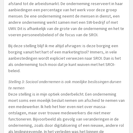
afstand tot de arbeidsmarkt. De onderneming reserveert in haar
aanbiedingen een percentage van het werk voor deze groep
mensen. De ene onderneming neemt de mensen in dienst, een
andere onderneming werkt samen met een SW-bedrijf of met
UWV. Dit is afhankelijk van de grote van de onderneming en het te
voeren personeelsbeleid of de focus van de SROI.
Bij deze stelling blijf ik me altijd afvragen: is deze borging een
borging vanuit het hart of een marketingtool? Immers, in vele
aanbestedingen wordt expliciet verwezen naar SROI. Dan is het
als onderneming toch mooi dat je kunt wuiven met het SROI-
beleid.
Stelling 3: Sociaal ondernemen is ook moeilijke beslissingen durven
te nemen
Deze stelling is in mijn optiek onderbelicht. Een onderneming
moet soms een moeilijk besluit nemen om afscheid te nemen van
een medewerker. Ik heb het hier even niet over massa-
ontslagen, maar over trouwe medewerkers die niet meer
functioneren. Bijvoorbeeld als gevolg van veranderingen in de
onderneming, zoals door digitalisering of een nieuwe, andere rol
als leidinggevende. In het verleden was het binnen de