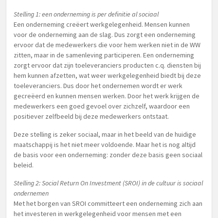
Stelling 1: een onderneming is per definitie al sociaal
Een onderneming creëert werkgelegenheid. Mensen kunnen
voor de onderneming aan de slag. Dus zorgt een onderneming
ervoor dat de medewerkers die voor hem werken niet in de WW
zitten, maar in de samenleving participeren. Een onderneming
zorgt ervoor dat zijn toeleveranciers producten c.q. diensten bij
hem kunnen afzetten, wat weer werkgelegenheid biedt bij deze
toeleveranciers. Dus door het ondernemen wordt er werk
gecreëerd en kunnen mensen werken. Door het werk krijgen de
medewerkers een goed gevoel over zichzelf, waardoor een
positiever zelfbeeld bij deze medewerkers ontstaat.
Deze stelling is zeker sociaal, maar in het beeld van de huidige
maatschappij is het niet meer voldoende. Maar het is nog altijd
de basis voor een onderneming: zonder deze basis geen sociaal
beleid.
Stelling 2: Social Return On Investment (SROI) in de cultuur is sociaal
ondernemen
Met het borgen van SROI committeert een onderneming zich aan
het investeren in werkgelegenheid voor mensen met een