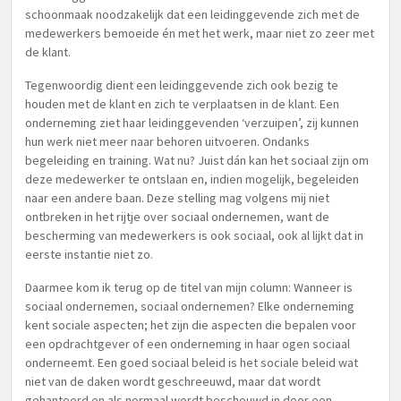
schoonmaak noodzakelijk dat een leidinggevende zich met de
medewerkers bemoeide én met het werk, maar niet zo zeer met
de klant.
Tegenwoordig dient een leidinggevende zich ook bezig te
houden met de klant en zich te verplaatsen in de klant. Een
onderneming ziet haar leidinggevenden ‘verzuipen’, zij kunnen
hun werk niet meer naar behoren uitvoeren. Ondanks
begeleiding en training. Wat nu? Juist dán kan het sociaal zijn om
deze medewerker te ontslaan en, indien mogelijk, begeleiden
naar een andere baan. Deze stelling mag volgens mij niet
ontbreken in het rijtje over sociaal ondernemen, want de
bescherming van medewerkers is ook sociaal, ook al lijkt dat in
eerste instantie niet zo.
Daarmee kom ik terug op de titel van mijn column: Wanneer is
sociaal ondernemen, sociaal ondernemen? Elke onderneming
kent sociale aspecten; het zijn die aspecten die bepalen voor
een opdrachtgever of een onderneming in haar ogen sociaal
onderneemt. Een goed sociaal beleid is het sociale beleid wat
niet van de daken wordt geschreeuwd, maar dat wordt
gehanteerd en als normaal wordt beschouwd in door een