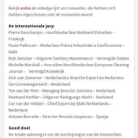
Bekijk
online
de volledige lijst van innovaties. die hebben zich
hebben ingeschreven voor de Innovation Award
De internationale jury:
Pierre Deschamps – Hoofdredacteur Batiment Entretien –
Frankrijk
Paolo Pellizzari – Redacteur Pulizia Industriale e Sanificazione –
Italië
Rob Geissler – Uitgever Sanitary Maintenance – Verenigde Staten
Michelle Marshall – Voorzitter/Hoofdredacteur European Cleaning
Journal – Verenigd Koninkrijk
Dick van Zomeren – Nederlandse Branche Expert en Redacteur
Servicemanagement – Nederland
Ton van der Riet – Managing Director Senzora – Nederland
Reinhard Knittler – Uitgever Reinigungs Markt – Duitsland
Cor van der Velden – Chief Expert bij Skills Netherlands –
Nederland
Antonio Borreda – Director Revista Limpiezas – Spanje
Goed doel
De totale opbrengst van de inschrijvingen van de Amsterdam