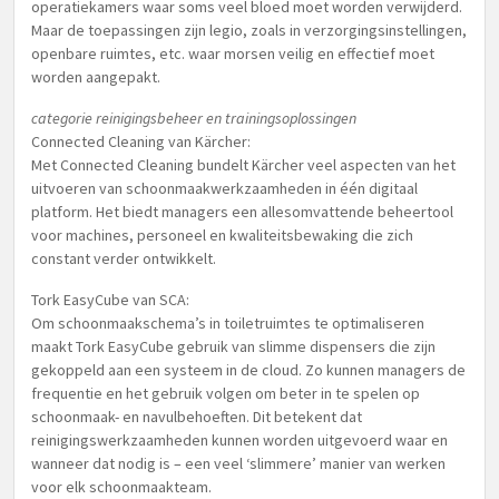
operatiekamers waar soms veel bloed moet worden verwijderd.
Maar de toepassingen zijn legio, zoals in verzorgingsinstellingen,
openbare ruimtes, etc. waar morsen veilig en effectief moet
worden aangepakt.
categorie reinigingsbeheer en trainingsoplossingen
Connected Cleaning van Kärcher:
Met Connected Cleaning bundelt Kärcher veel aspecten van het
uitvoeren van schoonmaakwerkzaamheden in één digitaal
platform. Het biedt managers een allesomvattende beheertool
voor machines, personeel en kwaliteitsbewaking die zich
constant verder ontwikkelt.
Tork EasyCube van SCA:
Om schoonmaakschema’s in toiletruimtes te optimaliseren
maakt Tork EasyCube gebruik van slimme dispensers die zijn
gekoppeld aan een systeem in de cloud. Zo kunnen managers de
frequentie en het gebruik volgen om beter in te spelen op
schoonmaak- en navulbehoeften. Dit betekent dat
reinigingswerkzaamheden kunnen worden uitgevoerd waar en
wanneer dat nodig is – een veel ‘slimmere’ manier van werken
voor elk schoonmaakteam.