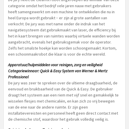
categorie omdat het bedrijf vele jaren nauw met gebruikers
heeft samengewerkt om een machine te ontwikkelen die nu in
heel Europa wordt gebruikt − er zijn al grote aantallen van
verkocht. De jury was met name onder de indruk van het
navigatiesysteem dat gebruikmaakt van laser, de efficiency bij
het in kaart brengen van ruimtes waarbij virtuele wanden worden
aangebracht, evenals het gebruiksgemak voor de operator.
Zelfs het smalste hoekje kan worden schoongemaakt. Kortom,
een schoonmaakrobot die klaar is voor de echte wereld.
Apparatuur/hulpmiddelen voor reinigen, zorg en veiligheid
Categoriewinnaar: Quick & Easy System van Werner & Mertz
Professional
De jury was zeer te spreken over de ultieme draagbaarheid, de
eenvoud en bruikbaarheid van de Quick & Easy. De gebruiker
draagt het systeem aan een riem met vijf snel en gemakkelijk te
wisselen flesjes met chemicaliën, en kan zich zo vrij bewegen
van de ene naar de andere ruimte. Er zijn geen
installatievereisten en personeel heeft geen direct contact met
de chemische stof, waardoor het gebruik volledig veilig is.