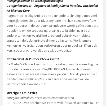
Reinigingsbeheer en Trainingsoplossingen
Categoriewinnaar – Augmented Reality: Suma Revoflow van Sealed
Air Diversey Care
Augmented Reality (AR) is een spannende technologie met veel
mogelijkheden die door Diversey Care met hun Suma Revoflow
voor het eerst in de schoonmaakindustrie wordt geïntroduceerd.
Het plan is om de toepassing ervan uit te breiden naar veel
andere terreinen waarbij het groeiend gebruik van mobiele
apparaten de belangrijkste drijvende factor is. Werknemers
kunnen hun vaardigheden verbeteren door middel van IT en ook
kennisoverdracht wordt een stuk eenvoudiger.
Kärcher wint de Visitor’s Choice Award
De Visitor’s Choice Award wordt toegekend aan de inzending die
door de bezoekers van ISSA/INTERCLEAN Amsterdam wordt
gekozen als het meest innovatieve product. Met 45 procent van
de stemmen is BRC 40/22 C van Kärcher de winnaar van de
Visitor’s Choice Award 2016.
Overige nominaties
categorie machines, accessoires en componenten
BRC 40/22 C van Kärcher: De eerste walk-forward schoonmaak- en