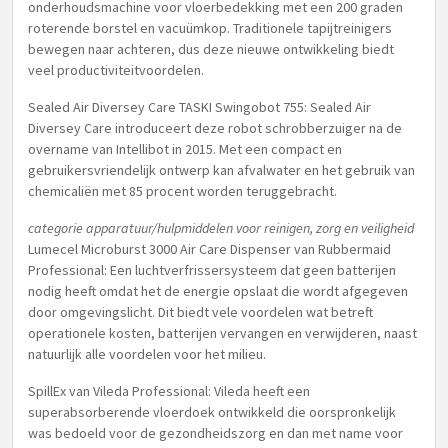
onderhoudsmachine voor vloerbedekking met een 200 graden
roterende borstel en vacuümkop. Traditionele tapijtreinigers
bewegen naar achteren, dus deze nieuwe ontwikkeling biedt
veel productiviteitvoordelen.
Sealed Air Diversey Care TASKI Swingobot 755: Sealed Air
Diversey Care introduceert deze robot schrobberzuiger na de
overname van Intellibot in 2015. Met een compact en
gebruikersvriendelijk ontwerp kan afvalwater en het gebruik van
chemicaliën met 85 procent worden teruggebracht.
categorie apparatuur/hulpmiddelen voor reinigen, zorg en veiligheid
Lumecel Microburst 3000 Air Care Dispenser van Rubbermaid
Professional: Een luchtverfrissersysteem dat geen batterijen
nodig heeft omdat het de energie opslaat die wordt afgegeven
door omgevingslicht. Dit biedt vele voordelen wat betreft
operationele kosten, batterijen vervangen en verwijderen, naast
natuurlijk alle voordelen voor het milieu.
SpillEx van Vileda Professional: Vileda heeft een
superabsorberende vloerdoek ontwikkeld die oorspronkelijk
was bedoeld voor de gezondheidszorg en dan met name voor