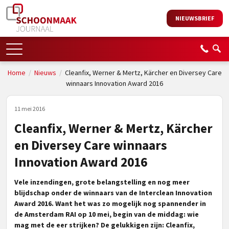
NIEUWSBRIEF
Home
/
Nieuws
/
Cleanfix, Werner & Mertz, Kärcher en Diversey Care
winnaars Innovation Award 2016
11 mei 2016
Cleanfix, Werner & Mertz, Kärcher
en Diversey Care winnaars
Innovation Award 2016
Vele inzendingen, grote belangstelling en nog meer
blijdschap onder de winnaars van de Interclean Innovation
Award 2016. Want het was zo mogelijk nog spannender in
de Amsterdam RAI op 10 mei, begin van de middag: wie
mag met de eer strijken? De gelukkigen zijn: Cleanfix,