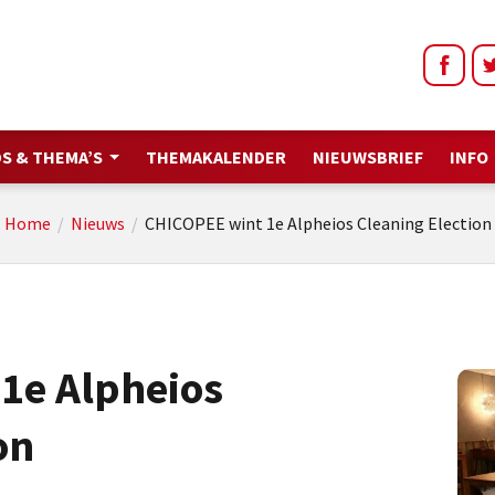
S & THEMA’S
THEMAKALENDER
NIEUWSBRIEF
INFO
Home
/
Nieuws
/
CHICOPEE wint 1e Alpheios Cleaning Election
1e Alpheios
on