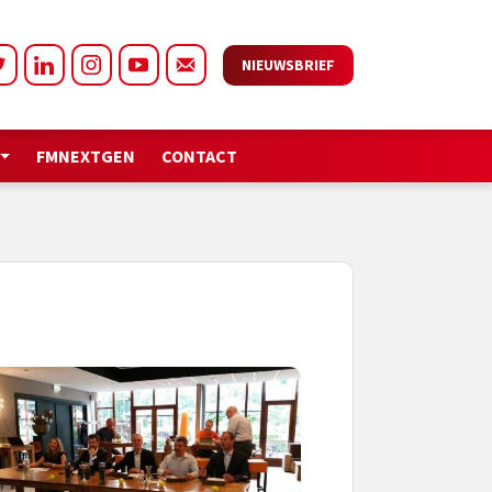
NIEUWSBRIEF
FMNEXTGEN
CONTACT