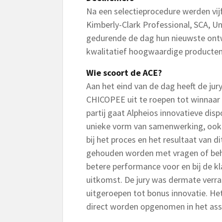
Na een selectieprocedure werden vijf
Kimberly-Clark Professional, SCA, 
gedurende de dag hun nieuwste ontwi
kwalitatief hoogwaardige producte
Wie scoort de ACE?
Aan het eind van de dag heeft de jur
CHICOPEE uit te roepen tot winnaar
partij gaat Alpheios innovatieve dis
unieke vorm van samenwerking, ook w
bij het proces en het resultaat van d
gehouden worden met vragen of beho
betere performance voor en bij de kla
uitkomst. De jury was dermate verra
uitgeroepen tot bonus innovatie. Het
direct worden opgenomen in het ass