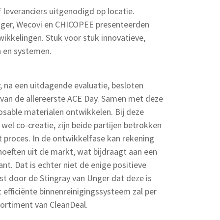
 leveranciers uitgenodigd op locatie.
Unger, Wecovi en CHICOPEE presenteerden
kkelingen. Stuk voor stuk innovatieve,
n en systemen.
y, na een uitdagende evaluatie, besloten
 van de allereerste ACE Day. Samen met deze
posable materialen ontwikkelen. Bij deze
el co-creatie, zijn beide partijen betrokken
it proces. In de ontwikkelfase kan rekening
eften uit de markt, wat bijdraagt aan een
nt. Dat is echter niet de enige positieve
st door de Stingray van Unger dat deze is
 efficiënte binnenreinigingssysteem zal per
ortiment van CleanDeal.