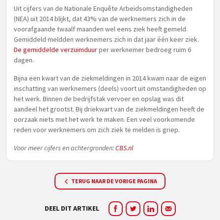
Uit cijfers van de Nationale Enquête Arbeidsomstandigheden
(NEA) uit 2014 blijkt, dat 43% van de werknemers zich in de
voorafgaande twaalf maanden wel eens ziek heeft gemeld.
Gemiddeld meldden werknemers zich in dat jaar één keer ziek.
De gemiddelde verzuimduur
per werknemer bedroeg ruim 6
dagen.
Bijna een kwart van de ziekmeldingen in 2014 kwam naar de eigen
inschatting van werknemers (deels) voort uit omstandigheden op
het werk. Binnen de bedrijfstak vervoer en opslag was dit
aandeel het grootst. Bij driekwart van de ziekmeldingen heeft de
oorzaak niets met het werk te maken. Een veel voorkomende
reden voor werknemers om zich ziek te melden is griep.
Voor meer cijfers en achtergronden:
CBS.nl
TERUG NAAR DE VORIGE PAGINA
DEEL DIT ARTIKEL