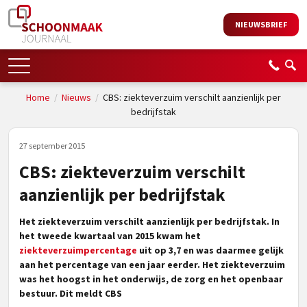
NIEUWSBRIEF
Home
/
Nieuws
/
CBS: ziekteverzuim verschilt aanzienlijk per
bedrijfstak
27 september 2015
CBS: ziekteverzuim verschilt
aanzienlijk per bedrijfstak
Het ziekteverzuim verschilt aanzienlijk per bedrijfstak. In
het tweede kwartaal van 2015 kwam het
ziekteverzuimpercentage
uit op 3,7 en was daarmee gelijk
aan het percentage van een jaar eerder. Het ziekteverzuim
was het hoogst in het onderwijs, de zorg en het openbaar
bestuur. Dit meldt CBS