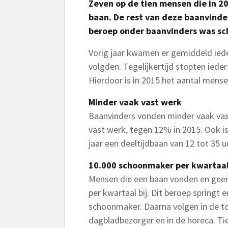
Zeven op de tien mensen die in 20
baan. De rest van deze baanvinde
beroep onder baanvinders was sc
Vorig jaar kwamen er gemiddeld iede
volgden. Tegelijkertijd stopten ied
Hierdoor is in 2015 het aantal mense
Minder vaak vast werk
Baanvinders vonden minder vaak vas
vast werk, tegen 12% in 2015. Ook i
jaar een deeltijdbaan van 12 tot 35 
10.000 schoonmaker per kwartaa
Mensen die een baan vonden en geen
per kwartaal bij. Dit beroep springt 
schoonmaker. Daarna volgen in de to
dagbladbezorger en in de horeca. Tie