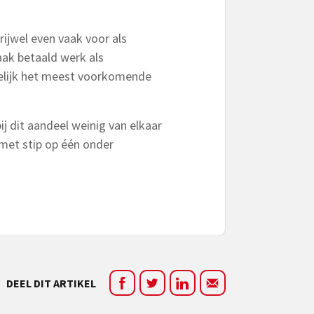
ijwel even vaak voor als
ak betaald werk als
delijk het meest voorkomende
ij dit aandeel weinig van elkaar
 met stip op één onder
DEEL DIT ARTIKEL