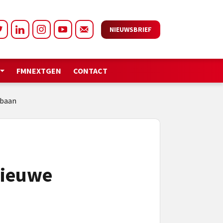
NIEUWSBRIEF
FMNEXTGEN
CONTACT
xbaan
nieuwe