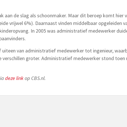
 aan de slag als schoonmaker. Maar dit beroep komt hier vr
ide vrijwel 6%). Daarnaast vinden middelbaar opgeleiden va
 kinderopvang. In 2005 was administratief medewerker dui
baanvinders.
jf uiteen van administratief medewerker tot ingenieur, waarb
ze verschillen groter. Administratief medewerker stond toen
via
deze link
op CBS.nl.