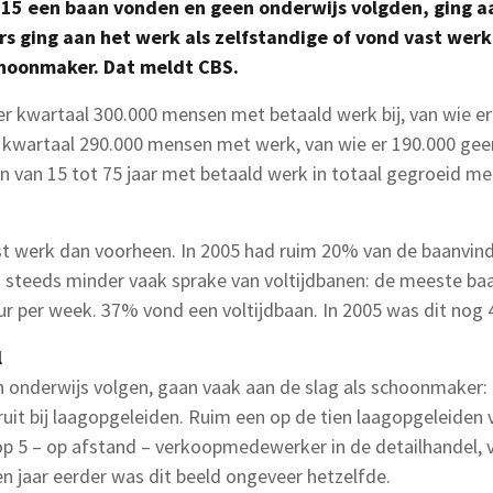
15 een baan vonden en geen onderwijs volgden, ging aan
rs ging aan het werk als zelfstandige of vond vast we
hoonmaker. Dat meldt CBS.
r kwartaal 300.000 mensen met betaald werk bij, van wie e
er kwartaal 290.000 mensen met werk, van wie er 190.000 ge
n van 15 tot 75 jaar met betaald werk in totaal gegroeid me
t werk dan voorheen. In 2005 had ruim 20% van de baanvind
s steeds minder vaak sprake van voltijdbanen: de meeste b
uur per week. 37% vond een voltijdbaan. In 2005 was dit nog
l
 onderwijs volgen, gaan vaak aan de slag als schoonmaker
eruit bij laagopgeleiden. Ruim een op de tien laagopgeleiden 
p 5 – op afstand – verkoopmedewerker in de detailhandel, v
n jaar eerder was dit beeld ongeveer hetzelfde.