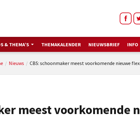
S & THEMA’S
THEMAKALENDER
NIEUWSBRIEF
INFO
e
/
Nieuws
/
CBS: schoonmaker meest voorkomende nieuwe fle
ker meest voorkomende 