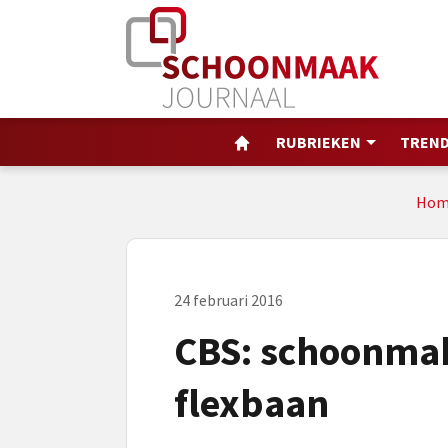
RUBRIEKEN
TREND
Hom
24 februari 2016
CBS: schoonma
flexbaan