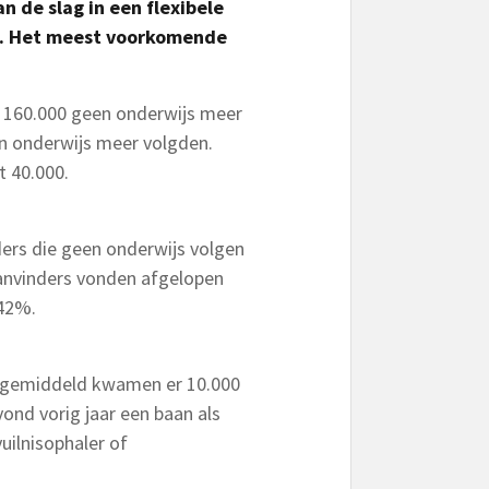
 de slag in een flexibele
rk. Het meest voorkomende
r 160.000 geen onderwijs meer
en onderwijs meer volgden.
t 40.000.
ers die geen onderwijs volgen
aanvinders vonden afgelopen
 42%.
: gemiddeld kwamen er 10.000
vond vorig jaar een baan als
uilnisophaler of