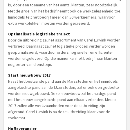
is, door een toename van het aantal klanten, zeer noodzakelijk.
Met de groei van het bedrijf neemt ook de werkgelegenheid toe.
Inmiddels telt het bedrijf meer dan 50 werknemers, waarvoor
extra werkplekken moeten worden gecreëerd.
Optimalisatie logistieke traject
Door de uitbreiding zal het assortiment van Carel Lurvink worden
verbreed. Daarnaast zal het logistieke proces verder worden
geoptimaliseerd, waardoor orders nog sneller en efficiënter
worden uitgeleverd. Op die manier kan het bedrijf haar klanten
nog beter van dienst zijn.
Start nieuwbouw 2017
Naast het bestaande pand aan de Marssteden en het inmiddels
aangekochte pand aan de IJzersteden, zal er ook een gedeelte
worden nieuwgebouwd. Deze nieuwbouw zal het huidige pand
met het nieuw aangekochte pand aan elkaar verbinden. Medio
2017 zullen alle werkzaamheden voor de uitbreiding zijn
afgerond. Carel Lurvink is na deze uitbreiding klaar voor de
toekomst.
Hofleverancier