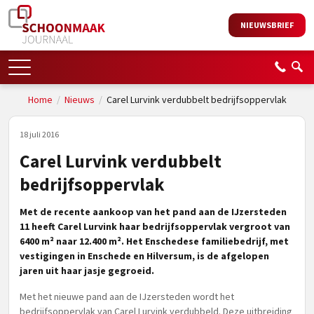
NIEUWSBRIEF
Home
/
Nieuws
/
Carel Lurvink verdubbelt bedrijfsoppervlak
18 juli 2016
Carel Lurvink verdubbelt
bedrijfsoppervlak
Met de recente aankoop van het pand aan de IJzersteden
11 heeft Carel Lurvink haar bedrijfsoppervlak vergroot van
6400 m² naar 12.400 m². Het Enschedese familiebedrijf, met
vestigingen in Enschede en Hilversum, is de afgelopen
jaren uit haar jasje gegroeid.
Met het nieuwe pand aan de IJzersteden wordt het
bedrijfsoppervlak van Carel Lurvink verdubbeld. Deze uitbreiding