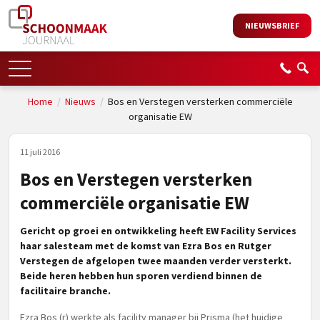
NIEUWSBRIEF
Home
/
Nieuws
/
Bos en Verstegen versterken commerciële
organisatie EW
11 juli 2016
Bos en Verstegen versterken
commerciële organisatie EW
Gericht op groei en ontwikkeling heeft EW Facility Services
haar salesteam met de komst van Ezra Bos en Rutger
Verstegen de afgelopen twee maanden verder versterkt.
Beide heren hebben hun sporen verdiend binnen de
facilitaire branche.
Ezra Bos (r) werkte als facility manager bij Prisma (het huidige