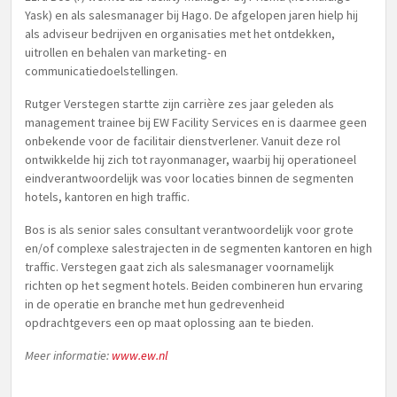
Yask) en als salesmanager bij Hago. De afgelopen jaren hielp hij
als adviseur bedrijven en organisaties met het ontdekken,
uitrollen en behalen van marketing- en
communicatiedoelstellingen.
Rutger Verstegen startte zijn carrière zes jaar geleden als
management trainee bij EW Facility Services en is daarmee geen
onbekende voor de facilitair dienstverlener. Vanuit deze rol
ontwikkelde hij zich tot rayonmanager, waarbij hij operationeel
eindverantwoordelijk was voor locaties binnen de segmenten
hotels, kantoren en high traffic.
Bos is als senior sales consultant verantwoordelijk voor grote
en/of complexe salestrajecten in de segmenten kantoren en high
traffic. Verstegen gaat zich als salesmanager voornamelijk
richten op het segment hotels. Beiden combineren hun ervaring
in de operatie en branche met hun gedrevenheid
opdrachtgevers een op maat oplossing aan te bieden.
Meer informatie:
www.ew.nl