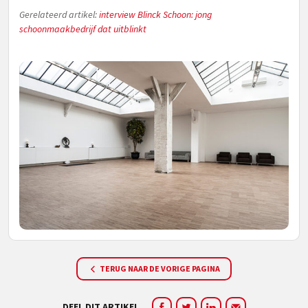
Gerelateerd artikel:
interview Blinck Schoon: jong
schoonmaakbedrijf dat uitblinkt
TERUG NAAR DE VORIGE PAGINA
DEEL DIT ARTIKEL