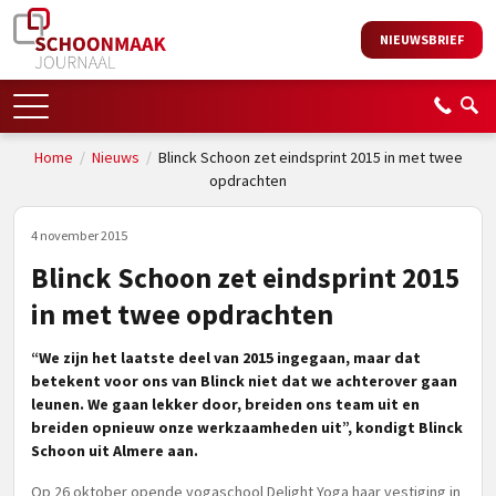
NIEUWSBRIEF
Home
/
Nieuws
/
Blinck Schoon zet eindsprint 2015 in met twee
opdrachten
4 november 2015
Blinck Schoon zet eindsprint 2015
in met twee opdrachten
“We zijn het laatste deel van 2015 ingegaan, maar dat
betekent voor ons van Blinck niet dat we achterover gaan
leunen. We gaan lekker door, breiden ons team uit en
breiden opnieuw onze werkzaamheden uit”, kondigt Blinck
Schoon uit Almere aan.
Op 26 oktober opende yogaschool Delight Yoga haar vestiging in