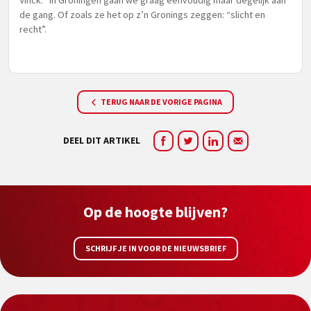
Vinck: “In Groningen gaan we graag eenvoudig maar degelijk aan
de gang. Of zoals ze het op z’n Gronings zeggen: “slicht en
recht”.
TERUG NAAR DE VORIGE PAGINA
DEEL DIT ARTIKEL
Op de hoogte blijven?
SCHRIJF JE IN VOOR DE NIEUWSBRIEF