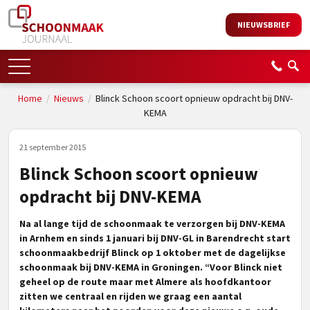
NIEUWSBRIEF
Home
/
Nieuws
/
Blinck Schoon scoort opnieuw opdracht bij DNV-
KEMA
21 september 2015
Blinck Schoon scoort opnieuw
opdracht bij DNV-KEMA
Na al lange tijd de schoonmaak te verzorgen bij DNV-KEMA
in Arnhem en sinds 1 januari bij DNV-GL in Barendrecht start
schoonmaakbedrijf Blinck op 1 oktober met de dagelijkse
schoonmaak bij DNV-KEMA in Groningen. “Voor Blinck niet
geheel op de route maar met Almere als hoofdkantoor
zitten we centraal en rijden we graag een aantal