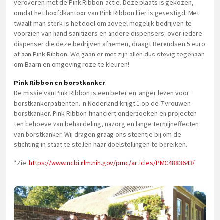
veroveren met de Pink Ribbon-actie. Deze plaats is gekozen,
omdat het hoofdkantoor van Pink Ribbon hier is gevestigd. Met
twaalf man sterk is het doel om zoveel mogelijk bedrijven te
voorzien van hand sanitizers en andere dispensers; over iedere
dispenser die deze bedrijven afnemen, draagt Berendsen 5 euro
af aan Pink Ribbon. We gaan er met zijn allen dus stevig tegenaan
om Baarn en omgeving roze te kleuren!
Pink Ribbon en borstkanker
De missie van Pink Ribbon is een beter en langer leven voor
borstkankerpatiënten. In Nederland krijgt 1 op de 7 vrouwen
borstkanker. Pink Ribbon financiert onderzoeken en projecten
ten behoeve van behandeling, nazorg en lange termijneffecten
van borstkanker. Wij dragen graag ons steentje bij om de
stichting in staat te stellen haar doelstellingen te bereiken.
*Zie:
https://www.ncbi.nlm.nih.gov/pmc/articles/PMC4883643/