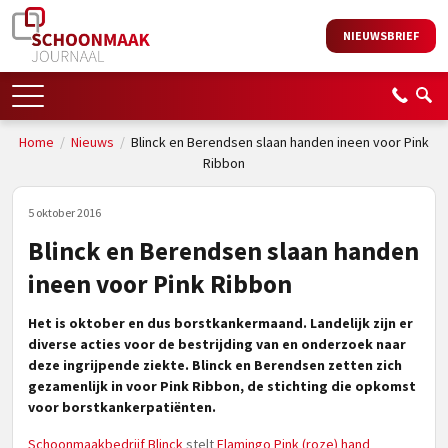
NIEUWSBRIEF
Home
/
Nieuws
/
Blinck en Berendsen slaan handen ineen voor Pink
Ribbon
5 oktober 2016
Blinck en Berendsen slaan handen
ineen voor Pink Ribbon
Het is oktober en dus borstkankermaand. Landelijk zijn er
diverse acties voor de bestrijding van en onderzoek naar
deze ingrijpende ziekte. Blinck en Berendsen zetten zich
gezamenlijk in voor Pink Ribbon, de stichting die opkomst
voor borstkankerpatiënten.
Schoonmaakbedrijf Blinck
stelt
Flamingo Pink (roze) hand