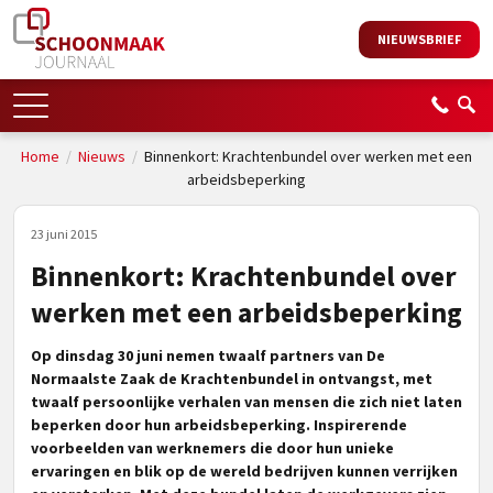
NIEUWSBRIEF
Home
/
Nieuws
/
Binnenkort: Krachtenbundel over werken met een
arbeidsbeperking
23 juni 2015
Binnenkort: Krachtenbundel over
werken met een arbeidsbeperking
Op dinsdag 30 juni nemen twaalf partners van De
Normaalste Zaak de Krachtenbundel in ontvangst, met
twaalf persoonlijke verhalen van mensen die zich niet laten
beperken door hun arbeidsbeperking. Inspirerende
voorbeelden van werknemers die door hun unieke
ervaringen en blik op de wereld bedrijven kunnen verrijken