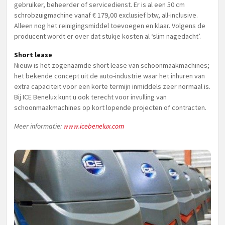
gebruiker, beheerder of servicedienst. Er is al een 50 cm
schrobzuigmachine vanaf € 179,00 exclusief btw, all-inclusive.
Alleen nog het reinigingsmiddel toevoegen en klaar. Volgens de
producent wordt er over dat stukje kosten al ‘slim nagedacht’.
Short lease
Nieuw is het zogenaamde short lease van schoonmaakmachines;
het bekende concept uit de auto-industrie waar het inhuren van
extra capaciteit voor een korte termijn inmiddels zeer normaal is.
Bij ICE Benelux kunt u ook terecht voor invulling van
schoonmaakmachines op kort lopende projecten of contracten.
Meer informatie:
www.icebenelux.com