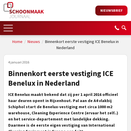
NIEUWSBRIEF
Home
/
Nieuws
/
Binnenkort eerste vestiging ICE Benelux in
Nederland
4 januari 2016
Binnenkort eerste vestiging ICE
Benelux in Nederland
ICE Benelux maakt bekend dat zij per 1 april 2016 officieel
haar deuren opent in Rijsenhout. Pal aan de A4 vlakbij
Schiphol start de Benelux-vestiging met circa 1000 m2
warehouse, Cleaning Experience Centre (ervaar het zelf..)
en het service-departement met landelijke dekking.
Daarmee is de eerste eigen vestiging van International