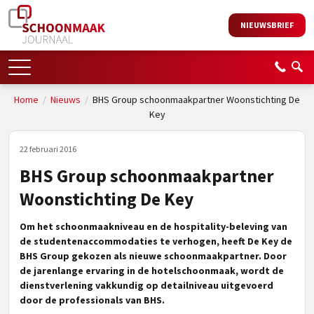
NIEUWSBRIEF
Home
/
Nieuws
/
BHS Group schoonmaakpartner Woonstichting De
Key
22 februari 2016
BHS Group schoonmaakpartner
Woonstichting De Key
Om het schoonmaakniveau en de hospitality-beleving van
de studentenaccommodaties te verhogen, heeft De Key de
BHS Group gekozen als nieuwe schoonmaakpartner. Door
de jarenlange ervaring in de hotelschoonmaak, wordt de
dienstverlening vakkundig op detailniveau uitgevoerd
door de professionals van BHS.