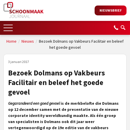
NIEUWSBRIEF
Home
/
Nieuws
/
Bezoek Dolmans op Vakbeurs Facilitair en beleef
het goede gevoel
3 januari 2017
Bezoek Dolmans op Vakbeurs
Facilitair en beleef het goede
gevoel
Gegarandeerd een goed gevoel
is de merkbelofte die Dolmans
op 12 december samen met de presentatie van de nieuwe
corporate identity wereldkundig maakte. Als één groep
van specialisten is Dolmans ook dit jaar weer
vertegenwoordigd op de 19e editie van de vakbeurs