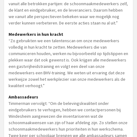
vanuit alle betrokken partijen: de schoonmaakmedewerkers zelf,
de klant en eindgebruiker, en de leveranciers. Daarom hebben
we vanuit alle perspectieven bekeken waar we mogelijk nog
verder kunnen verbeteren. De eerste acties staan nu al uit.”
Medewerkers in hun kracht
“Zo gebruikten we een talentenscan om onze medewerkers
volledig in hun kracht te zetten. Medewerkers die van
communiceren houden, werken nu bijvoorbeeld op tijdstippen en
plekken waar dat ook gewenst is. Ook krijgen alle medewerkers
een gastvrijheidstraining en volgt een deel van onze
medewerkers een BHV-training. We weten uit ervaring dat deze
werkwijze zowel het werkplezier van onze medewerkers als de
kwaliteit verhoogt.”
Ambassadeurs
Timmerman vervolgt: “Om de belevingskwaliteit onder
eindgebruikers te verhogen, hebben we contactpersonen bij
Windesheim aangewezen die inventariseren wat de
schoonmaakwensen van zijn of haar afdeling zijn. Zo stellen onze
schoonmaakmedewerkers hun prioriteiten in hun werkschema.
Twee keer per schooljaar brengen we alle ambassadeurs samen