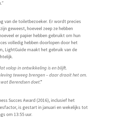
.”
g van de toiletbezoeker. Er wordt precies
zijn geweest, hoeveel zeep ze hebben
hoeveel er papier hebben gebruikt om hun
ces volledig hebben doorlopen door het
om, LightGuide maakt het gebruik van de
htelijk.
t volop in ontwikkeling is en blijft.
eleving teweeg brengen – daar draait het om.
is wat Berendsen doet
.”
ness Succes Award (2016), inclusief het
actor, is gestart in januari en wekelijks tot
gs om 13:55 uur.