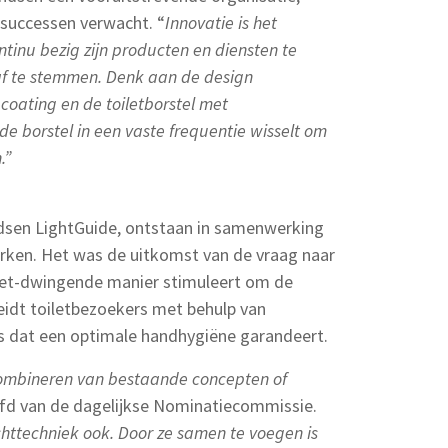
 successen verwacht. “
Innovatie is het
ntinu bezig zijn producten en diensten te
af te stemmen. Denk aan de design
 coating en de toiletborstel met
de borstel in een vaste frequentie wisselt om
.”
endsen LightGuide, ontstaan in samenwerking
rken. Het was de uitkomst van de vraag naar
iet-dwingende manier stimuleert om de
idt toiletbezoekers met behulp van
s dat een optimale handhygiëne garandeert.
combineren van bestaande concepten of
ofd van de dagelijkse Nominatiecommissie.
chttechniek ook. Door ze samen te voegen is