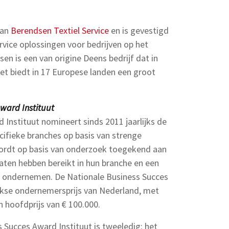
van
Berendsen Textiel Service
en is gevestigd
ervice oplossingen voor bedrijven op het
en is een van origine Deens bedrijf dat in
et biedt in 17 Europese landen een groot
ward Instituut
Instituut nomineert sinds 2011 jaarlijks de
cifieke branches op basis van strenge
wordt op basis van onderzoek toegekend aan
aten hebben bereikt in hun branche en een
ol ondernemen. De Nationale Business Succes
ijkse ondernemersprijs van Nederland, met
 hoofdprijs van € 100.000.
 Succes Award Instituut is tweeledig: het