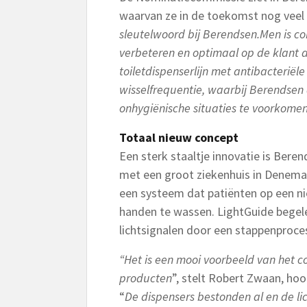
waarvan ze in de toekomst nog veel
sleutelwoord bij Berendsen.Men is co
verbeteren en optimaal op de klant 
toiletdispenserlijn met antibacteriële
wisselfrequentie, waarbij Berendsen 
onhygiënische situaties te voorkomen
Totaal nieuw concept
Een sterk staaltje innovatie is Ber
met een groot ziekenhuis in Denema
een systeem dat patiënten op een n
handen te wassen. LightGuide begele
lichtsignalen door een stappenproce
“Het is een mooi voorbeeld van het 
producten
”, stelt Robert Zwaan, ho
“
De dispensers bestonden al en de li