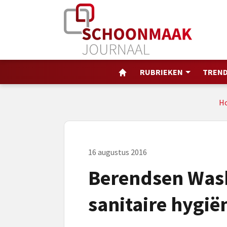
RUBRIEKEN
TREND
H
16 augustus 2016
Berendsen Was
sanitaire hygi