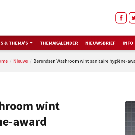
S & THEMA’S
THEMAKALENDER
NIEUWSBRIEF
INFO
ome
/
Nieuws
/
Berendsen Washroom wint sanitaire hygiëne-aw
hroom wint
ëne-award