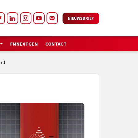
NIEUWSBRIEF
FMNEXTGEN
CONTACT
ard