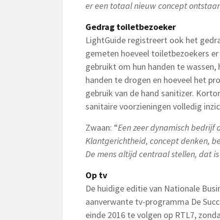
er een totaal nieuw concept ontstaan
Gedrag toiletbezoeker
LightGuide registreert ook het gedra
gemeten hoeveel toiletbezoekers er 
gebruikt om hun handen te wassen, 
handen te drogen en hoeveel het pro
gebruik van de hand sanitizer. Kort
sanitaire voorzieningen volledig inzic
Zwaan: “
Een zeer dynamisch bedrijf da
Klantgerichtheid, concept denken, b
De mens altijd centraal stellen, dat 
Op tv
De huidige editie van Nationale Busi
aanverwante tv-programma De Succesf
einde 2016 te volgen op RTL7, zonda