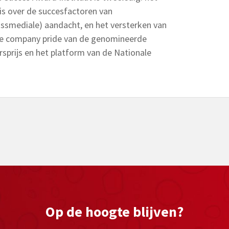
is over de succesfactoren van
ssmediale) aandacht, en het versterken van
de company pride van de genomineerde
prijs en het platform van de Nationale
Op de hoogte blijven?