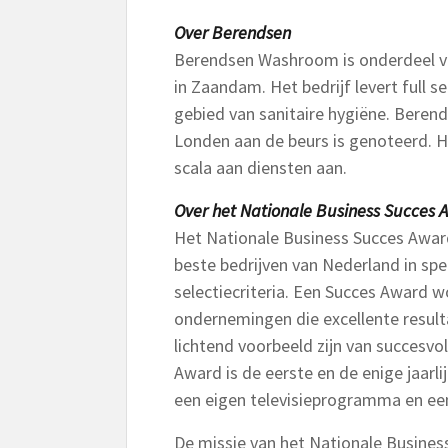
Over Berendsen
Berendsen Washroom is onderdeel 
in Zaandam. Het bedrijf levert full s
gebied van sanitaire hygiëne. Berends
Londen aan de beurs is genoteerd. H
scala aan diensten aan.
Over het Nationale Business Succes A
Het Nationale Business Succes Award 
beste bedrijven van Nederland in spe
selectiecriteria. Een Succes Award 
ondernemingen die excellente result
lichtend voorbeeld zijn van succesv
Award is de eerste en de enige jaarl
een eigen televisieprogramma en een
De missie van het Nationale Business