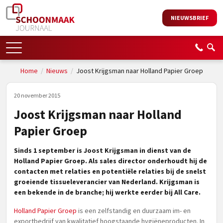
NIEUWSBRIEF
Home
/
Nieuws
/
Joost Krijgsman naar Holland Papier Groep
20 november 2015
Joost Krijgsman naar Holland
Papier Groep
Sinds 1 september is Joost Krijgsman in dienst van de
Holland Papier Groep. Als sales director onderhoudt hij de
contacten met relaties en potentiële relaties bij de snelst
groeiende tissueleverancier van Nederland. Krijgsman is
een bekende in de branche; hij werkte eerder bij All Care.
Holland Papier Groep
is een zelfstandig en duurzaam im- en
exportbedrijf van kwalitatief hoogstaande hygiëneproducten. In