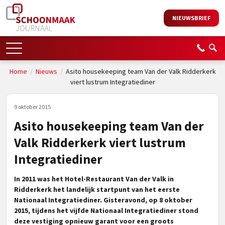
NIEUWSBRIEF
Home
/
Nieuws
/
Asito housekeeping team Van der Valk Ridderkerk
viert lustrum Integratiediner
9 oktober 2015
Asito housekeeping team Van der
Valk Ridderkerk viert lustrum
Integratiediner
In 2011 was het Hotel-Restaurant Van der Valk in
Ridderkerk het landelijk startpunt van het eerste
Nationaal Integratiediner. Gisteravond, op 8 oktober
2015, tijdens het vijfde Nationaal Integratiediner stond
deze vestiging opnieuw garant voor een groots