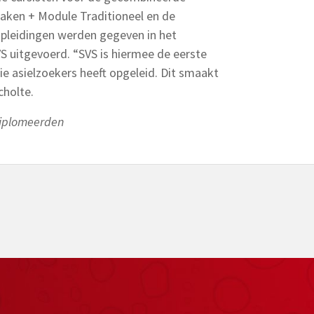
aken + Module Traditioneel en de
opleidingen werden gegeven in het
S uitgevoerd. “SVS is hiermee de eerste
e asielzoekers heeft opgeleid. Dit smaakt
cholte.
diplomeerden