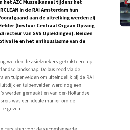
n het AZC Musselkanaal tijdens het
RCLEAN in de RAI Amsterdam hun
orafgaand aan de uitreiking werden zij
Helder (bestuur Centraal Orgaan Opvang
(directeur van SVS Opleidingen). Beiden
motivatie en het enthousiasme van de
ing werden de asielzoekers getrakteerd op
rlandse landschap. De bus reed via de
rs en tulpenvelden om uiteindelijk bij de RAI
sluitdijk en tulpenvelden werd nog een
o’s werden gemaakt en van oer-Hollandse
sreis was een ideale manier om de
 te geven.
de cursisten voor de gecombineerde