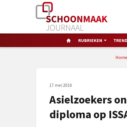
RUBRIEKEN
TREND
Hom
17 mei 2016
Asielzoekers o
diploma op IS