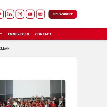
NIEUWSBRIEF
FMNEXTGEN
CONTACT
RCLEAN