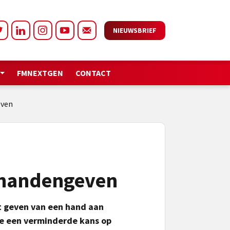
NIEUWSBRIEF
FMNEXTGEN
CONTACT
even
 handengeven
t geven van een hand aan
e een verminderde kans op