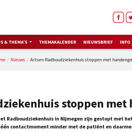
S & THEMA’S
THEMAKALENDER
NIEUWSBRIEF
INFO
me
/
Nieuws
/
Artsen Radboudziekenhuis stoppen met handeng
dziekenhuis stoppen met
et Radboudziekenhuis in Nijmegen zijn gestopt met he
t één contactmoment minder met de patiënt en daarme