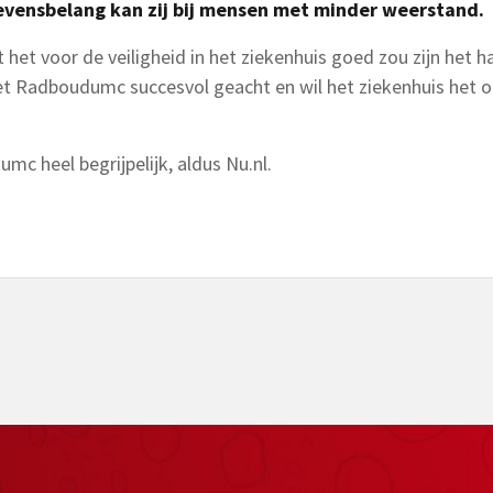
levensbelang kan zij bij mensen met minder weerstand.
 het voor de veiligheid in het ziekenhuis goed zou zijn he
het Radboudumc succesvol geacht en wil het ziekenhuis het 
c heel begrijpelijk, aldus Nu.nl.