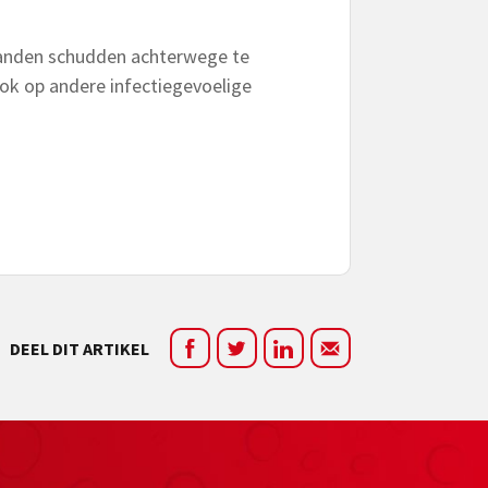
t handen schudden achterwege te
ook op andere infectiegevoelige
DEEL DIT ARTIKEL