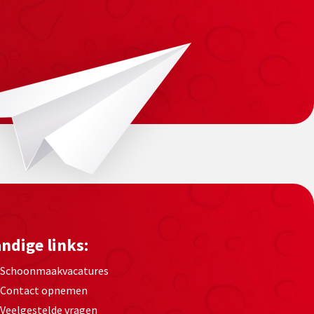
ndige links:
Schoonmaakvacatures
Contact opnemen
Veelgestelde vragen