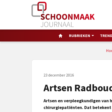
RUBRIEKEN
TREND
Ho
23 december 2016
Artsen Radbou
Artsen en verpleegkundigen van h
chirurgiepatiënten. Dat beteken