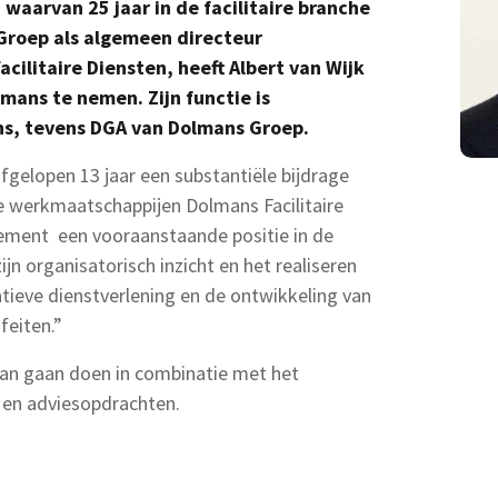
 waarvan 25 jaar in de facilitaire branche
 Groep als algemeen directeur
acilitaire Diensten, heeft Albert van Wijk
mans te nemen. Zijn functie is
s, tevens DGA van Dolmans Groep.
afgelopen 13 jaar een substantiële bijdrage
 werkmaatschappijen Dolmans Facilitaire
ement een vooraanstaande positie in de
ijn organisatorisch inzicht en het realiseren
tieve dienstverlening en de ontwikkeling van
feiten.”
 aan gaan doen in combinatie met het
en adviesopdrachten.