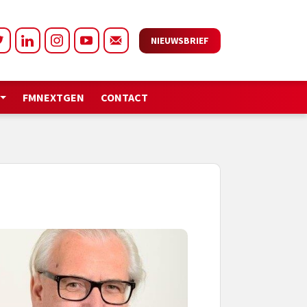
NIEUWSBRIEF
FMNEXTGEN
CONTACT