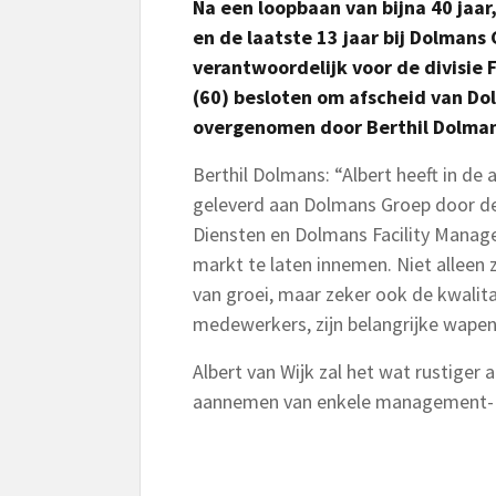
Na een loopbaan van bijna 40 jaar,
en de laatste 13 jaar bij Dolmans
verantwoordelijk voor de divisie F
(60) besloten om afscheid van Dol
overgenomen door Berthil Dolman
Berthil Dolmans: “Albert heeft in de 
geleverd aan Dolmans Groep door de
Diensten en Dolmans Facility Manag
markt te laten innemen. Niet alleen z
van groei, maar zeker ook de kwalita
medewerkers, zijn belangrijke wapen
Albert van Wijk zal het wat rustiger
aannemen van enkele management- 