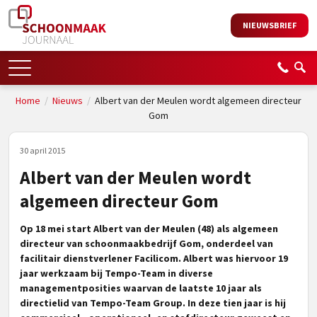
NIEUWSBRIEF
Home
/
Nieuws
/
Albert van der Meulen wordt algemeen directeur
Gom
30 april 2015
Albert van der Meulen wordt
algemeen directeur Gom
Op 18 mei start Albert van der Meulen (48) als algemeen
directeur van schoonmaakbedrijf Gom, onderdeel van
facilitair dienstverlener Facilicom. Albert was hiervoor 19
jaar werkzaam bij Tempo-Team in diverse
managementposities waarvan de laatste 10 jaar als
directielid van Tempo-Team Group. In deze tien jaar is hij