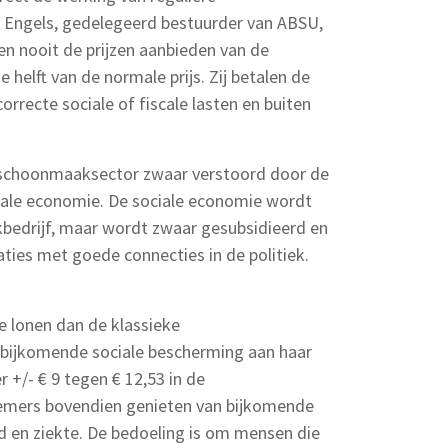
 Engels, gedelegeerd bestuurder van ABSU,
n nooit de prijzen aanbieden van de
 helft van de normale prijs. Zij betalen de
rrecte sociale of fiscale lasten en buiten
 schoonmaaksector zwaar verstoord door de
iale economie. De sociale economie wordt
bedrijf, maar wordt zwaar gesubsidieerd en
ties met goede connecties in de politiek.
e lonen dan de klassieke
bijkomende sociale bescherming aan haar
+/- € 9 tegen € 12,53 in de
emers bovendien genieten van bijkomende
id en ziekte. De bedoeling is om mensen die