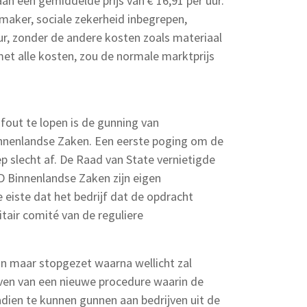
n een gemiddelde prijs van € 16,91 per uur.
aker, sociale zekerheid inbegrepen,
ur, zonder de andere kosten zoals materiaal
t alle kosten, zou de normale marktprijs
 fout te lopen is de gunning van
nenlandse Zaken. Een eerste poging om de
p slecht af. De Raad van State vernietigde
 Binnenlandse Zaken zijn eigen
e eiste dat het bedrijf dat de opdracht
tair comité van de reguliere
 maar stopgezet waarna wellicht zal
ven van een nieuwe procedure waarin de
adien te kunnen gunnen aan bedrijven uit de