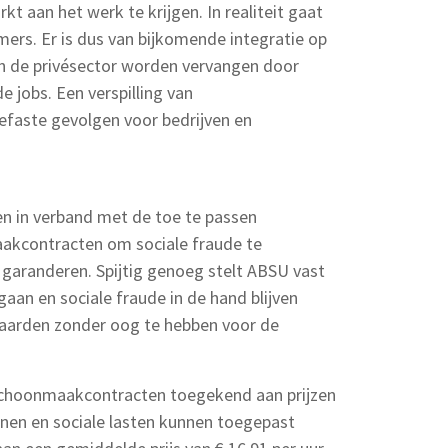
t aan het werk te krijgen. In realiteit gaat
rs. Er is dus van bijkomende integratie op
in de privésector worden vervangen door
e jobs. Een verspilling van
faste gevolgen voor bedrijven en
n in verband met de toe te passen
aakcontracten om sociale fraude te
e garanderen. Spijtig genoeg stelt ABSU vast
 gaan en sociale fraude in de hand blijven
vaarden zonder oog te hebben voor de
schoonmaakcontracten toegekend aan prijzen
nen en sociale lasten kunnen toegepast