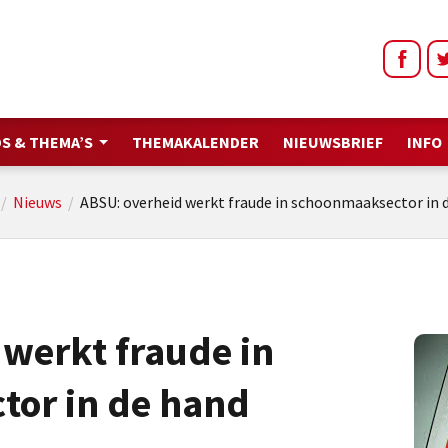
S & THEMA’S
THEMAKALENDER
NIEUWSBRIEF
INFO
/
Nieuws
/
ABSU: overheid werkt fraude in schoonmaaksector in 
werkt fraude in
or in de hand