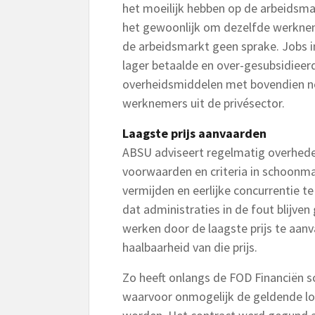
het moeilijk hebben op de arbeidsmark
het gewoonlijk om dezelfde werkneme
de arbeidsmarkt geen sprake. Jobs 
lager betaalde en over-gesubsidieerd
overheidsmiddelen met bovendien ne
werknemers uit de privésector.
Laagste prijs aanvaarden
ABSU adviseert regelmatig overhede
voorwaarden en criteria in schoonm
vermijden en eerlijke concurrentie t
dat administraties in de fout blijven
werken door de laagste prijs te aan
haalbaarheid van die prijs.
Zo heeft onlangs de FOD Financiën 
waarvoor onmogelijk de geldende lo