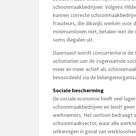
schoonmaakbedrijven. Volgens Hilde
kunnen correcte schoonmaakbedrijve
fraudeurs, die dikwijls werken voor de
minimumlonen niet, betalen niet de co
soms illegalen uit.
Daarnaast wordt concurrentie in de
activiteiten van de zogenaamde soc
meer en meer actief als schoonmaak
bevoordeeld via de belangenorganisa
Sociale bescherming
De sociale economie heeft veel lager
schoonmaakbedrijven en biedt geen 
werknemers. Het uurloon bedraagt er 
schoonmaaksector, waar alle werkn
uitkeringen in geval van werklooshe