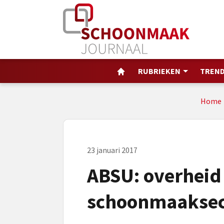
RUBRIEKEN
TREND
Home
23 januari 2017
ABSU: overheid 
schoonmaaksect