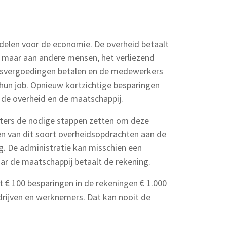
adelen voor de economie. De overheid betaalt
, maar aan andere mensen, het verliezend
svergoedingen betalen en de medewerkers
 hun job. Opnieuw kortzichtige besparingen
 de overheid en de maatschappij.
ters de nodige stappen zetten om deze
nen van dit soort overheidsopdrachten aan de
g. De administratie kan misschien een
aar de maatschappij betaalt de rekening.
 € 100 besparingen in de rekeningen € 1.000
edrijven en werknemers. Dat kan nooit de