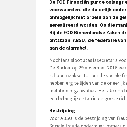
De FOD Financiën gunde onlangs
voorwaarden, die duidelijk onder
onmogelijk met arbeid aan de ge
gerealiseerd worden. Op die mani
Bij de FOD Binnenlandse Zaken dre
ontstaan. ABSU, de federatie va
aan de alarmbel.
Nochtans sloot staatssecretaris voor
De Backer op 29 november 2016 een 
schoonmaaksector om de sociale fra
hebben erg te lijden van de oneerlijk
malafide organisaties. Het akkoord 
een belangrijke stap in de goede rich
Bestrijding
Voor ABSU is de bestrijding van fraud
Sociale fraude ondermijnt immers di