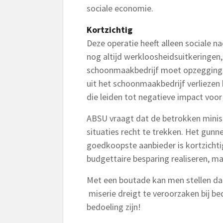
sociale economie.
Kortzichtig
Deze operatie heeft alleen sociale n
nog altijd werkloosheidsuitkeringen
schoonmaakbedrijf moet opzegging
uit het schoonmaakbedrijf verliezen
die leiden tot negatieve impact voor
ABSU vraagt dat de betrokken minis
situaties recht te trekken. Het gun
goedkoopste aanbieder is kortzichti
budgettaire besparing realiseren, m
Met een boutade kan men stellen dat
miserie dreigt te veroorzaken bij b
bedoeling zijn!