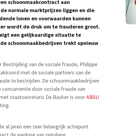
 een schoonmaakcontract aan
 de normale marktprijzen liggen en die
ldende lonen en voorwaarden kunnen
er wordt de druk om te frauderen groot.
igt een gelijkaardige situatie te
n de schoonmaakbedrijven trekt opnieuw
 Bestrijding van de sociale fraude, Philippe
akkoord met de sociale partners van de
ude te bestrijden. De schoonmaakbedrijven
e concurrentie door sociale fraude van
met staatsecretaris De Backer is voor
ABSU
ting.
e al jaren een zeer belangrijk actiepunt.
rect de werking van reguliere