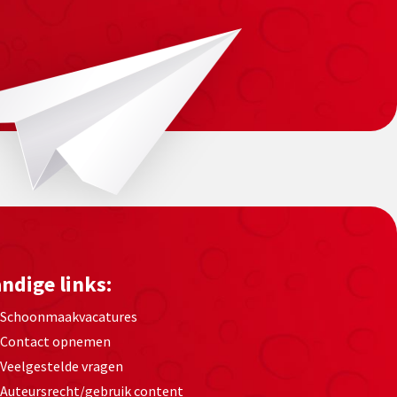
ndige links:
Schoonmaakvacatures
Contact opnemen
Veelgestelde vragen
Auteursrecht/gebruik content