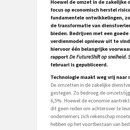
Hoewel de omzet in de zakelijke di
focus op economisch herstel risico
fundamentele ontwikkelingen, zoa
de transformatie van dienstverlen
bieden. Bedrijven met een goede 
verdienmodel opnieuw uit te vinde
hiervoor één belangrijke voorwaa
rapport
De FutureShift op snelheid. 
februari is gepubliceerd.
Technologie maakt weg vrij naar
De omzetten in de zakelijke dienstver
gestegen. Zo bedroeg de omzetstijg
6,5%. Hoewel de economie aantrekt en
dit geen reden om achterover te le
ondernemers zich rekenschap moeten
hebben op het voortbestaan van bedr