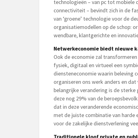
technologieën – van pc tot mobiele 
connectiviteit – bevindt zich in de fa
van ‘groene’ technologie voor de deu
organisatiemodellen op de schop: or
wendbare, klantgerichte en innovati
Netwerkeconomie biedt nieuwe 
Ook de economie zal transformeren 
fysiek, digitaal en virtueel een symb
diensteneconomie waarin beleving c
organiseren ons werk anders en dat 
belangrijke verandering is de sterke 
deze nog 29% van de beroepsbevolk
dat in deze veranderende economisc
met de juiste combinatie van harde e
voor de zakelijke dienstverlening vee
Traditionele kloof private en pub