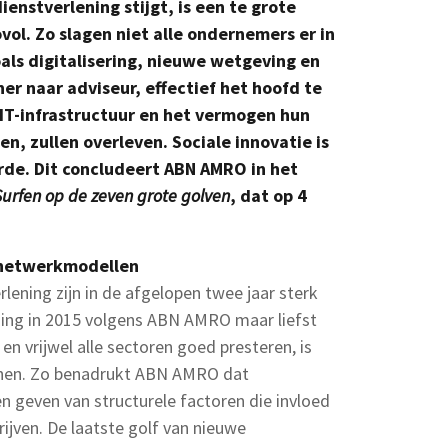
enstverlening stijgt, is een te grote
vol. Zo slagen niet alle ondernemers er in
ls digitalisering, nieuwe wetgeving en
er naar adviseur, effectief het hoofd te
IT-infrastructuur en het vermogen hun
n, zullen overleven. Sociale innovatie is
rde. Dit concludeert ABN AMRO in het
Surfen op de zeven grote golven
, dat op 4
 netwerkmodellen
lening zijn in de afgelopen twee jaar sterk
ing in 2015 volgens ABN AMRO maar liefst
 vrijwel alle sectoren goed presteren, is
unen. Zo benadrukt ABN AMRO dat
 geven van structurele factoren die invloed
ijven. De laatste golf van nieuwe