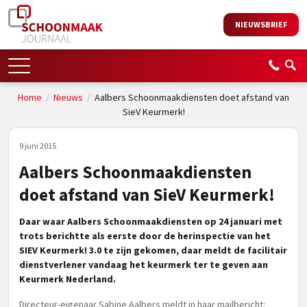
NIEUWSBRIEF
Home
/
Nieuws
/
Aalbers Schoonmaakdiensten doet afstand van
SieV Keurmerk!
9 juni 2015
Aalbers Schoonmaakdiensten
doet afstand van SieV Keurmerk!
Daar waar Aalbers Schoonmaakdiensten op 24 januari met
trots berichtte als eerste door de herinspectie van het
SIEV Keurmerk! 3.0 te zijn gekomen, daar meldt de facilitair
dienstverlener vandaag het keurmerk ter te geven aan
Keurmerk Nederland.
Directeur-eigenaar Sabine Aalbers meldt in haar mailbericht: