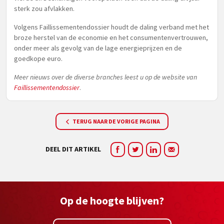
sterk zou afvlakken.
Volgens Faillissementendossier houdt de daling verband met het
broze herstel van de economie en het consumentenvertrouwen,
onder meer als gevolg van de lage energieprijzen en de
goedkope euro.
Meer nieuws over de diverse branches leest u op de website van
Faillissementendossier
.
TERUG NAAR DE VORIGE PAGINA
DEEL DIT ARTIKEL
Op de hoogte blijven?