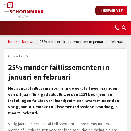
NIEUWSBRIEF
Home
/
Nieuws
/
25% minder faillissementen in januari en februari
6 maart 2015
25% minder faillissementen in
januari en februari
Het aantal faillissementen is in de eerste twee maanden
van dit jaar flink gedaald. Er werden 1337 bedrijven en
instellingen failliet verklaard; ruim een kwart minder dan
vorig jaar. Dit maakt Faillissementsdossier.nl vandaag, 6
maart, bekend.
Vorig jaar nam het aantal faillissementen eveneens met een
vierde af. Deskundigen voorspelden toen dat de daling dit jaar