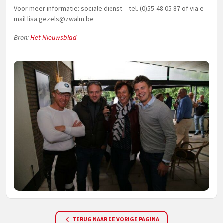
Voor meer informatie: sociale dienst – tel. (0)55-48 05 87 of via e-
mail
lisa.gezels@zwalm.be
Bron:
Het Nieuwsblad
TERUG NAAR DE VORIGE PAGINA