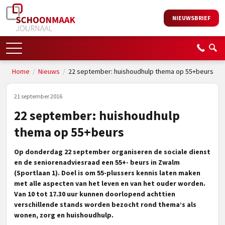
NIEUWSBRIEF
Home
/
Nieuws
/
22 september: huishoudhulp thema op 55+beurs
21 september 2016
22 september: huishoudhulp
thema op 55+beurs
Op donderdag 22 september organiseren de sociale dienst
en de seniorenadviesraad een 55+- beurs in Zwalm
(Sportlaan 1). Doel is om 55-plussers kennis laten maken
met alle aspecten van het leven en van het ouder worden.
Van 10 tot 17.30 uur kunnen doorlopend achttien
verschillende stands worden bezocht rond thema’s als
wonen, zorg en huishoudhulp.