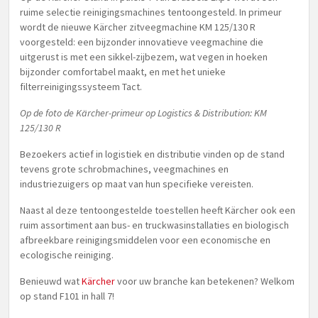
ruime selectie reinigingsmachines tentoongesteld. In primeur
wordt de nieuwe Kärcher zitveegmachine KM 125/130 R
voorgesteld: een bijzonder innovatieve veegmachine die
uitgerust is met een sikkel-zijbezem, wat vegen in hoeken
bijzonder comfortabel maakt, en met het unieke
filterreinigingssysteem Tact.
Op de foto de
Kärcher-primeur op Logistics & Distribution: KM
125/130 R
Bezoekers actief in logistiek en distributie vinden op de stand
tevens grote schrobmachines, veegmachines en
industriezuigers op maat van hun specifieke vereisten.
Naast al deze tentoongestelde toestellen heeft Kärcher ook een
ruim assortiment aan bus- en truckwasinstallaties en biologisch
afbreekbare reinigingsmiddelen voor een economische en
ecologische reiniging.
Benieuwd wat
Kärcher
voor uw branche kan betekenen? Welkom
op stand F101 in hall 7!