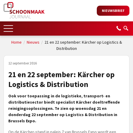
NIEUWSBRIEF
Home
/
Nieuws
/
21 en 22 september: Kärcher op Logistics &
Distribution
12 september 2016
21 en 22 september: Kärcher op
Logistics & Distribution
Ook voor toepassing in de logistieke, transport- en
distributiesector biedt specialist Kärcher doeltreffende
reinigingsoplossingen. Te zien op
woensdag
21 en
donderdag
2
2 september
op Logistics & Distribution in
Brussels Expo.
Op de Kärcher-stand in paleis 7 van Brussels Expo wordt een