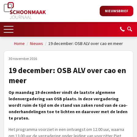
NIEUWSBRIEF
Home
/
Nieuws
/
19 december: OSB ALV over cao en meer
30 november 2016
19 december: OSB ALV over cao en
meer
Op maandag 19 december vindt de laatste algemene
ledenvergadering van OSB plaats. In deze vergadering
wordt ruim de tijd om de stand van zaken rond van de cao-
onderhandelingen toe te lichten en daarover met de leden
te praten.
Het programma voorziet in een ontvangst om 12.00 uur, waarna
om 13.00 uur de vergadering onder leiding van voorzitter Piet