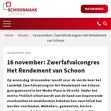
NIEUWSBRIEF
Home
/
Nieuws
/
16 november: Zwerfafvalcongres Het Rendement
van Schoon
14 september 2016
16 november: Zwerfafvalcongres
Het Rendement van Schoon
Op woensdag 16 november wordt voor de vierde keer het
Landelijk Zwerfafvalcongres Het Rendement van Schoon
ge
organiseerd in het Media Plaza in
Utrecht. Onder het
motto
Praktisch schoon
wordt aan de hand van inspirerende
voorbeelden en invalshoeken bekeken hoe zwerfafval kan
worden voorkomen. Winkeliers, gemeenten, horeca-