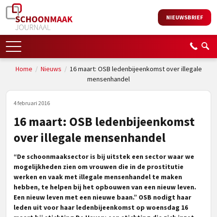
NIEUWSBRIEF
Home
/
Nieuws
/
16 maart: OSB ledenbijeenkomst over illegale
mensenhandel
4 februari 2016
16 maart: OSB ledenbijeenkomst
over illegale mensenhandel
“De schoonmaaksector is bij uitstek een sector waar we
mogelijkheden zien om vrouwen die in de prostitutie
werken en vaak met illegale mensenhandel te maken
hebben, te helpen bij het opbouwen van een nieuw leven.
Een nieuw leven met een nieuwe baan.” OSB nodigt haar
leden uit voor haar ledenbijeenkomst op woensdag 16