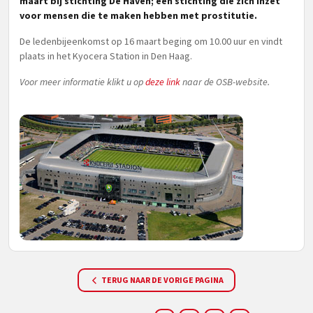
maart bij stichting De Haven; een stichting die zich inzet
voor mensen die te maken hebben met prostitutie.
De ledenbijeenkomst op 16 maart beging om 10.00 uur en vindt
plaats in het Kyocera Station in Den Haag.
Voor meer informatie klikt u op
deze link
naar de OSB-website.
TERUG NAAR DE VORIGE PAGINA