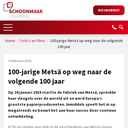
NIEUWSBRIEF
Home
/
Foto's en films
/
100-jarige Metsä op weg naar de volgende
100 jaar
15 februari 2019
100-jarige Metsä op weg naar de
volgende 100 jaar
Op 24 januari 1919 startte de fabriek van Metsä, spreidde
haar vleugels over de wereld uit en werd Europa’s
grootste papierproducenten. Inmiddels speelt het in op
megatrends en bouwt het aan haar succes door continue
ontwikkeling.
In 58 seconden een duik in de geschiedenis van Metsä Group.