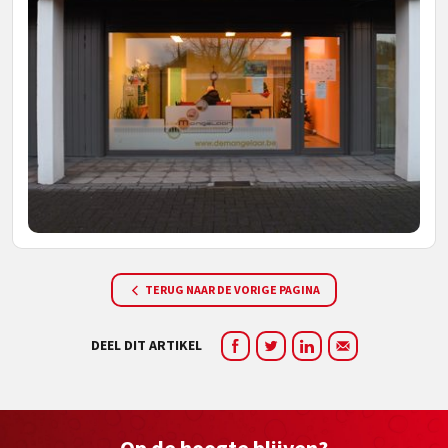
TERUG NAAR DE VORIGE PAGINA
DEEL DIT ARTIKEL
Op de hoogte blijven?