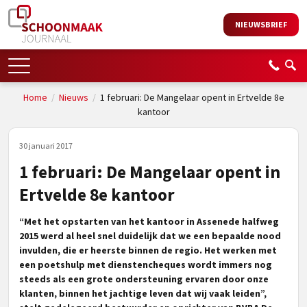
NIEUWSBRIEF
Home
/
Nieuws
/
1 februari: De Mangelaar opent in Ertvelde 8e
kantoor
30 januari 2017
1 februari: De Mangelaar opent in
Ertvelde 8e kantoor
“Met het opstarten van het kantoor in Assenede halfweg
2015 werd al heel snel duidelijk dat we een bepaalde nood
invulden, die er heerste binnen de regio. Het werken met
een poetshulp met dienstencheques wordt immers nog
steeds als een grote ondersteuning ervaren door onze
klanten, binnen het jachtige leven dat wij vaak leiden”,