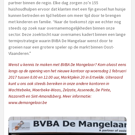
partner binnen de regio. Elke dag zorgen zo’n 155
huishoudhulpen ervoor dat klanten met een fijn gevoel hun huisje
kunnen betreden en tijd hebben om meer tijd door te brengen
met kinderen en familie. “Naar de toekomst zijn we echter nog
steeds op zoek naar overnamemogelijkheden binnen onze
sector. Deze zoektocht naar overnames kadert binnen een lange
termijnstrategie waarin BVBA De Mangelaar wenst door te
groeien naar een grotere speler op de markt binnen Oost-
Vlaanderen.”
Wenst u kennis te maken met BVBA De Mangelaar? Kom alvast eens
langs op de opening van het nieuwe kantoor op woensdag 1 februari
2017 tussen 8.00 en 12.00 uur, Marktplein 20 in Ertvelde. Uiteraard
kunt u ons ook steeds bereiken in onze andere kantoren in
Wachtebeke, Moerbeke-Waas, Zelzate, Assenede, De Pinte,
Nazareth en Sint-Amandsberg. Meer informatie:
www.demangelaar.be