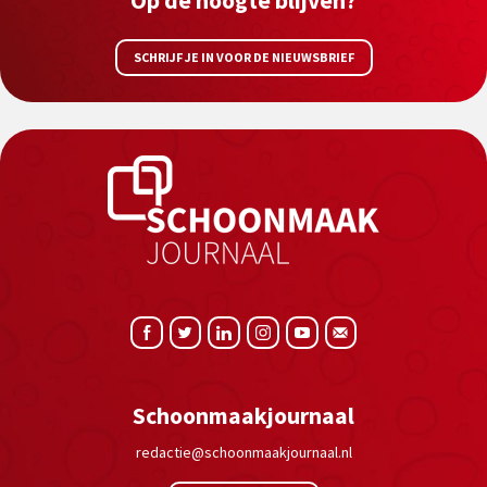
SCHRIJF JE IN VOOR DE NIEUWSBRIEF
Schoonmaakjournaal
redactie@schoonmaakjournaal.nl