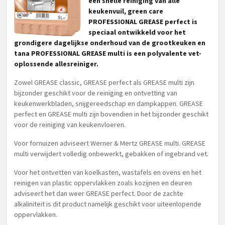
een snelle reiniging van alle
keukenvuil, green care
PROFESSIONAL GREASE perfect is
speciaal ontwikkeld voor het
grondigere dagelijkse onderhoud van de grootkeuken en
tana PROFESSIONAL GREASE multi is een polyvalente vet-
oplossende allesreiniger.
Zowel GREASE classic, GREASE perfect als GREASE multi zijn
bijzonder geschikt voor de reiniging en ontvetting van
keukenwerkbladen, snijgereedschap en dampkappen. GREASE
perfect en GREASE multi zijn bovendien in het bijzonder geschikt
voor de reiniging van keukenvloeren.
Voor fornuizen adviseert Werner & Mertz GREASE multi. GREASE
multi verwijdert volledig onbewerkt, gebakken of ingebrand vet.
Voor het ontvetten van koelkasten, wastafels en ovens en het
reinigen van plastic oppervlakken zoals kozijnen en deuren
adviseert het dan weer GREASE perfect. Door de zachte
alkaliniteit is dit product namelijk geschikt voor uiteenlopende
oppervlakken.