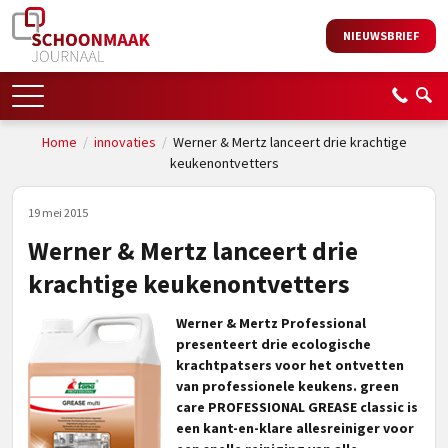
NIEUWSBRIEF
Home
/
innovaties
/
Werner & Mertz lanceert drie krachtige
keukenontvetters
19 mei 2015
Werner & Mertz lanceert drie
krachtige keukenontvetters
Werner & Mertz Professional
presenteert drie ecologische
krachtpatsers voor het ontvetten
van professionele keukens. green
care PROFESSIONAL GREASE classic is
een kant-en-klare allesreiniger voor