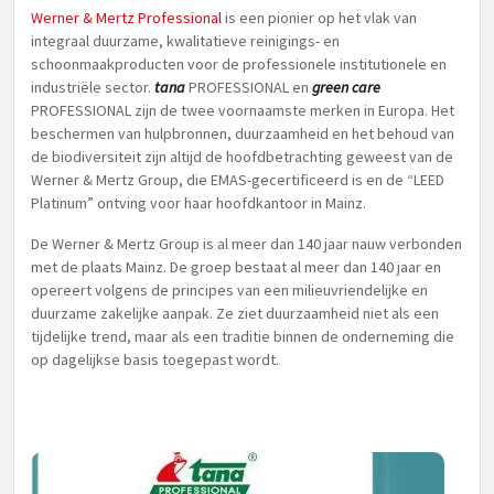
Werner & Mertz Professional
is een pionier op het vlak van
integraal duurzame, kwalitatieve reinigings- en
schoonmaakproducten voor de professionele institutionele en
industriële sector.
tana
PROFESSIONAL en
green care
PROFESSIONAL zijn de twee voornaamste merken in Europa. Het
beschermen van hulpbronnen, duurzaamheid en het behoud van
de biodiversiteit zijn altijd de hoofdbetrachting geweest van de
Werner & Mertz Group, die EMAS-gecertificeerd is en de “LEED
Platinum” ontving voor haar hoofdkantoor in Mainz.
De Werner & Mertz Group is al meer dan 140 jaar nauw verbonden
met de plaats Mainz. De groep bestaat al meer dan 140 jaar en
opereert volgens de principes van een milieuvriendelijke en
duurzame zakelijke aanpak. Ze ziet duurzaamheid niet als een
tijdelijke trend, maar als een traditie binnen de onderneming die
op dagelijkse basis toegepast wordt.