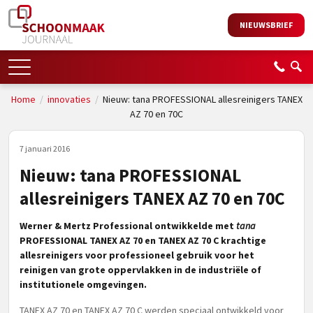
NIEUWSBRIEF
Home
/
innovaties
/
Nieuw: tana PROFESSIONAL allesreinigers TANEX
AZ 70 en 70C
7 januari 2016
Nieuw: tana PROFESSIONAL
allesreinigers TANEX AZ 70 en 70C
Werner & Mertz Professional ontwikkelde met
tana
PROFESSIONAL TANEX AZ 70 en TANEX AZ 70 C krachtige
allesreinigers voor professioneel gebruik voor het
reinigen van grote oppervlakken in de industriële of
institutionele omgevingen.
TANEX AZ 70 en TANEX AZ 70 C werden speciaal ontwikkeld voor